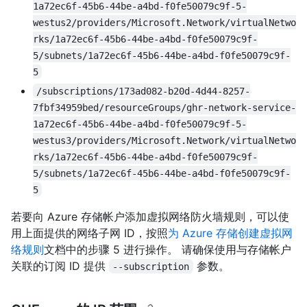
1a72ec6f-45b6-44be-a4bd-f0fe50079c9f-5-
westus2/providers/Microsoft.Network/virtualNetwo
rks/1a72ec6f-45b6-44be-a4bd-f0fe50079c9f-
5/subnets/1a72ec6f-45b6-44be-a4bd-f0fe50079c9f-
5
/subscriptions/173ad082-b20d-4d44-8257-
7fbf34959bed/resourceGroups/ghr-network-service-
1a72ec6f-45b6-44be-a4bd-f0fe50079c9f-5-
westus3/providers/Microsoft.Network/virtualNetwo
rks/1a72ec6f-45b6-44be-a4bd-f0fe50079c9f-
5/subnets/1a72ec6f-45b6-44be-a4bd-f0fe50079c9f-
5
若要向 Azure 存储帐户添加虚拟网络防火墙规则，可以使
用上面提供的网络子网 ID，按照
为 Azure 存储创建虚拟网
络规则
文档中的步骤 5 进行操作。 请确保使用与存储帐户
关联的订阅 ID 提供
参数。
--subscription