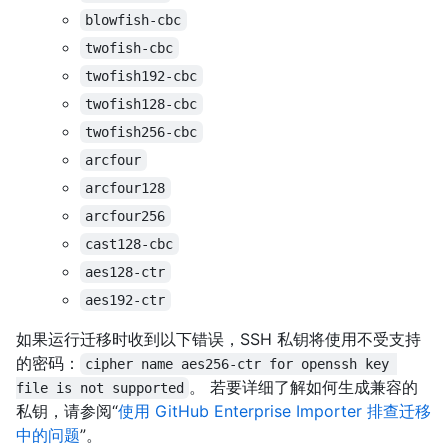
blowfish-cbc
twofish-cbc
twofish192-cbc
twofish128-cbc
twofish256-cbc
arcfour
arcfour128
arcfour256
cast128-cbc
aes128-ctr
aes192-ctr
如果运行迁移时收到以下错误，SSH 私钥将使用不受支持
的密码：
cipher name aes256-ctr for openssh key 
。 若要详细了解如何生成兼容的
file is not supported
私钥，请参阅“
使用 GitHub Enterprise Importer 排查迁移
中的问题
”。