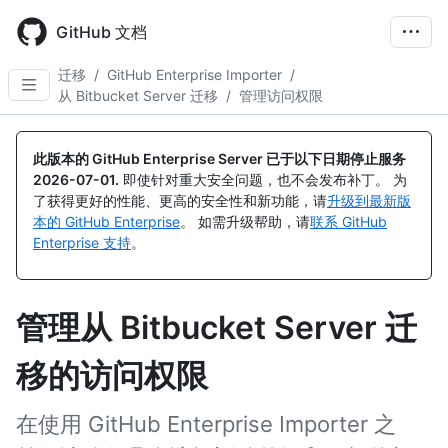
Skip
to
GitHub 文档
main
content
迁移
/
GitHub Enterprise Importer
/
从 Bitbucket Server 迁移
/
管理访问权限
此版本的 GitHub Enterprise Server 已于以下日期停止服务
2026-07-01
.
即使针对重大安全问题，也不会发布补丁。 为
了获得更好的性能、更高的安全性和新功能，请
升级到最新版
本的 GitHub Enterprise
。 如需升级帮助，请
联系 GitHub
Enterprise 支持
。
管理从 Bitbucket Server 迁
移的访问权限
在使用 GitHub Enterprise Importer 之