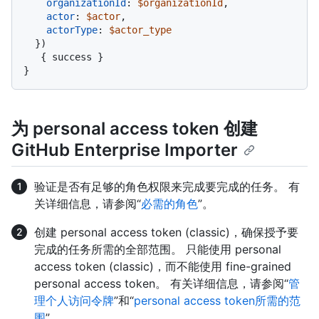
organizationId
:
$organizationId
,

actor
:
$actor
,

actorType
:
$actor_type
}
)
{
 success 
}
}
为 personal access token 创建
GitHub Enterprise Importer
验证是否有足够的角色权限来完成要完成的任务。 有
关详细信息，请参阅“
必需的角色
”。
创建 personal access token (classic)，确保授予要
完成的任务所需的全部范围。 只能使用 personal
access token (classic)，而不能使用 fine-grained
personal access token。 有关详细信息，请参阅“
管
理个人访问令牌
”和“
personal access token所需的范
围
”。