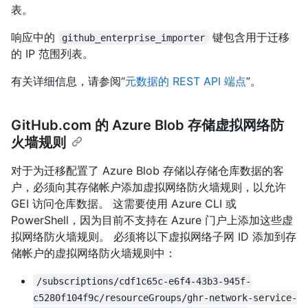
表。
响应中的
键包含用于迁移
github_enterprise_importer
的 IP 范围列表。
有关详细信息，请参阅“
元数据的 REST API 端点
”。
GitHub.com 的 Azure Blob 存储虚拟网络防
火墙规则
对于为迁移配置了 Azure Blob 存储以存储仓库数据的客
户，必须向其存储帐户添加虚拟网络防火墙规则，以允许
GEI 访问仓库数据。 这需要使用 Azure CLI 或
PowerShell，因为目前不支持在 Azure 门户上添加这些虚
拟网络防火墙规则。 必须将以下虚拟网络子网 ID 添加到存
储帐户的虚拟网络防火墙规则中：
/subscriptions/cdf1c65c-e6f4-43b3-945f-
c5280f104f9c/resourceGroups/ghr-network-service-