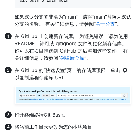
如果默认分支并非名为“main”，请将“main”替换为默认
分支的名称。 有关详细信息，请参阅“
关于分支
”。
在 GitHub 上创建新存储库。 为避免错误，请勿使用
README、许可或 gitignore 文件初始化新存储库。
你可以在项目推送到 GitHub 之后添加这些文件。 有
关详细信息，请参阅“
创建新仓库
”。
在 GitHub 的“快速设置”页上的存储库顶部，单击
以复制远程存储库 URL。
打开
终端
终端
Git Bash
。
将当前工作目录更改为您的本地项目。