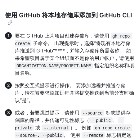
使用 GitHub 将本地存储库添加到 GitHub CLI
要在 GitHub 上为项目创建存储库，请使用
gh repo 
子命令。 出现提示时，选择“将现有本地存储
create
库推送到 GitHub”****，并输入存储库所需名称。 如
果希望项目属于某个组织而不是你的用户帐户，请使用
指定组织名称和项
ORGANIZATION-NAME/PROJECT-NAME
目名称。
按照交互式提示进行操作。 要添加远程并推送存储
库，请在被要求添加远程并将提交推送到当前分支时确
认“是”。
或者，若要跳过提示，请使用
标志提供存
--source
储库的路径，并传递可见性标志（
、
--public
--
或
）。 例如
private
--internal
gh repo create 
。 使用
标志指定远
--source=. --public
--remote