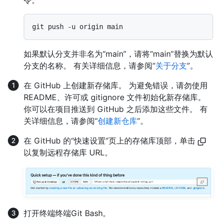
令。
如果默认分支并非名为“main”，请将“main”替换为默认
分支的名称。 有关详细信息，请参阅“
关于分支
”。
在 GitHub 上创建新存储库。 为避免错误，请勿使用
README、许可或 gitignore 文件初始化新存储库。
你可以在项目推送到 GitHub 之后添加这些文件。 有
关详细信息，请参阅“
创建新仓库
”。
在 GitHub 的“快速设置”页上的存储库顶部，单击
以复制远程存储库 URL。
打开
终端
终端
Git Bash
。