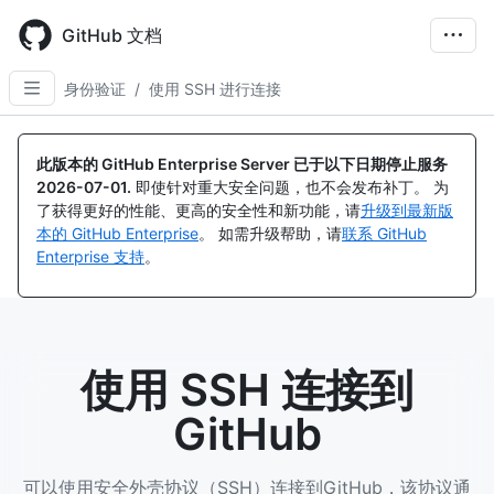
Skip
to
GitHub 文档
main
content
身份验证
/
使用 SSH 进行连接
此版本的 GitHub Enterprise Server 已于以下日期停止服务
2026-07-01
.
即使针对重大安全问题，也不会发布补丁。 为
了获得更好的性能、更高的安全性和新功能，请
升级到最新版
本的 GitHub Enterprise
。 如需升级帮助，请
联系 GitHub
Enterprise 支持
。
使用 SSH 连接到
GitHub
可以使用安全外壳协议（SSH）连接到GitHub，该协议通