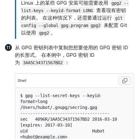
Linux 上的某些 GPG 安装可能需要改用
gpg2 --
查看现有密钥
list-keys --keyid-format LONG
的列表。 在这种情况下，还需要通过运行
git 
来配置 Git
config --global gpg.program gpg2
以使用
。
gpg2
从 GPG 密钥列表中复制您想要使用的 GPG 密钥 ID
的长形式。 在本例中，GPG 密钥 ID
为
：
3AA5C34371567BD2
Shell
$ 
gpg --list-secret-keys --keyid-
format=long
/Users/hubot/.gnupg/secring.gpg

------------------------------------

sec   4096R/3AA5C34371567BD2 2016-03-10 
[expires: 2017-03-10]

uid                          Hubot 
<hubot@example.com>
