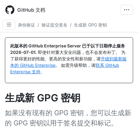
Skip
to
GitHub 文档
main
content
身份验证
/
验证提交签名
/
生成新 GPG 密钥
此版本的 GitHub Enterprise Server 已于以下日期停止服务
2026-07-01
.
即使针对重大安全问题，也不会发布补丁。 为
了获得更好的性能、更高的安全性和新功能，请
升级到最新版
本的 GitHub Enterprise
。 如需升级帮助，请
联系 GitHub
Enterprise 支持
。
生成新 GPG 密钥
如果没有现有的 GPG 密钥，您可以生成新
的 GPG 密钥以用于签名提交和标记。