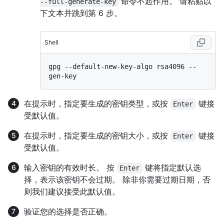
命令不起作用。 请粘贴以
--full-generate-key
下文本并跳到第 6 步。
Shell
gpg --default-new-key-algo rsa4096 --
在提示时，指定要生成的密钥类型，或按
键接
Enter
受默认值。
在提示时，指定要生成的密钥大小，或按
键接
Enter
受默认值。
输入密钥的有效时长。 按
键将指定默认选
Enter
择，表示该密钥不会过期。 除非你需要过期日期，否
则我们建议接受此默认值。
验证您的选择是否正确。