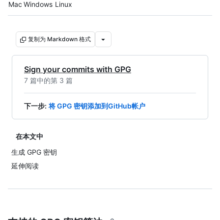
Platform navigation
Mac
Windows
Linux
复制为 Markdown 格式
Sign your commits with GPG
7 篇中的第 3 篇
下一步
:
将 GPG 密钥添加到GitHub帐户
在本文中
生成 GPG 密钥
延伸阅读