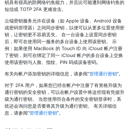
钥具有很高的防网络钓鱼能力，并且比可能遭到网络钓鱼的
短信或 TOTP 2FA 更难攻击。
云端密钥服务允许在设备（如 Apple 设备、Android 设备
或密码管理器）之间同步密钥，以便可以从更多位置使用密
钥，让密钥更不容易丢失。 在一台设备上设置同步密钥
后，即可在使用同一服务的多台设备上使用该密钥。 示
例：如果使用 MacBook 的 Touch ID 向 iCloud 帐户注册
了密钥，则可在绑定了同一 iCloud 帐户的多台设备上交换
使用该密钥与人脸、指纹、PIN 码或设备密码。
有关向帐户添加密钥的详细信息，请参阅“
管理通行密钥
”。
对于 2FA 用户，如果您已经在帐户中注册了有资格升级为
通行密钥的安全密钥，可以在帐户设置中将这些现有凭据升
级为通行密钥。 当您使用符合条件的安全密钥登录时，系
统还会询问您是否要将其升级为通行密钥。 有关详细信
息，请参阅“
管理通行密钥
”。