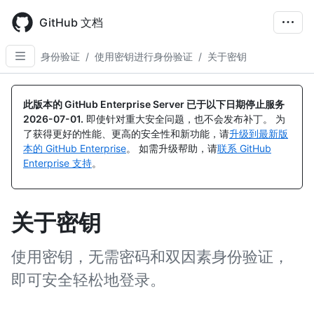
Skip
to
GitHub 文档
main
content
身份验证
/
使用密钥进行身份验证
/
关于密钥
此版本的 GitHub Enterprise Server 已于以下日期停止服务
2026-07-01
.
即使针对重大安全问题，也不会发布补丁。 为
了获得更好的性能、更高的安全性和新功能，请
升级到最新版
本的 GitHub Enterprise
。 如需升级帮助，请
联系 GitHub
Enterprise 支持
。
关于密钥
使用密钥，无需密码和双因素身份验证，
即可安全轻松地登录。