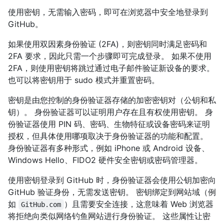
使用密钥，无需输入密码，即可在浏览器中安全地登录到
GitHub。
如果使用双因素身份验证 (2FA)，则密钥同时满足密码和
2FA 要求，因此只需一个步骤即可完成登录。 如果不使用
2FA，则使用密钥将跳过通过电子邮件验证新设备的要求。
也可以将密钥用于 sudo 模式并重置密码。
密钥是由您控制的身份验证器存储的加密密钥对（公钥和私
钥）。 身份验证器可以证明用户存在且有权使用密钥。 身
份验证器使用 PIN 码、密码、生物特征或设备密码来证明
授权，但具体使用哪项取决于身份验证器的功能和配置。
身份验证器有多种形式，例如 iPhone 或 Android 设备、
Windows Hello、FIDO2 硬件安全密钥或密码管理器。
使用密钥登录到 GitHub 时，身份验证器会使用公钥加密向
GitHub 验证身份，无需发送密钥。 密钥绑定到网站域（例
如
）且需要安全连接，这意味着 Web 浏览器
GitHub.com
将拒绝向类似网络钓鱼网站进行身份验证。 这些属性让密