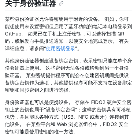
关于身份验证器
某些身份验证器允许将密钥用于附近的设备。 例如，你可
能想使用未设置密钥但启用了蓝牙功能的笔记本电脑登录到
GitHub。 如果已在手机上注册密钥，可以选择扫描 QR
码，或触发向手机推送通知，以便安全地完成登录。 有关
详细信息，请参阅“
使用密钥登录
”。
其他身份验证器创建设备绑定密钥，表示密钥只能在单个身
份验证器上使用。 这些密钥无法备份或移动到另一个身份
验证器。 某些密钥提供程序可能会在创建密钥期间提供设
备绑定密钥作为选项，其他提供程序可能不支持在设备绑定
密钥和同步密钥之间进行选择。
身份验证器也可以是便携设备。 存储在 FIDO2 硬件安全密
钥上的密钥也属于“设备绑定密码”；这样的密钥具有可移植
优势，并且能以各种方式（USB、NFC 或蓝牙）连接到其
他设备。 在某些平台和 Web 浏览器组合中，FIDO2 安全
密钥可能是使用密钥的唯一方法。