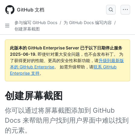
Skip
to
GitHub 文档
main
content
参与编写 GitHub Docs
/
为 GitHub Docs 编写内容
/
创建屏幕截图
此版本的 GitHub Enterprise Server 已于以下日期停止服务
2025-06-19
.
即使针对重大安全问题，也不会发布补丁。 为
了获得更好的性能、更高的安全性和新功能，请
升级到最新版
本的 GitHub Enterprise
。 如需升级帮助，请
联系 GitHub
Enterprise 支持
。
创建屏幕截图
你可以通过将屏幕截图添加到 GitHub
Docs 来帮助用户找到用户界面中难以找到
的元素。