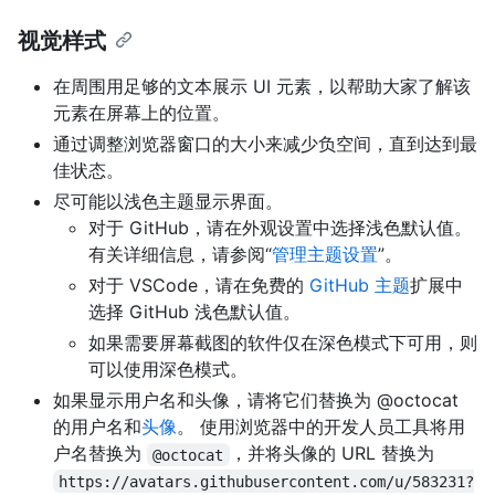
视觉样式
在周围用足够的文本展示 UI 元素，以帮助大家了解该
元素在屏幕上的位置。
通过调整浏览器窗口的大小来减少负空间，直到达到最
佳状态。
尽可能以浅色主题显示界面。
对于 GitHub，请在外观设置中选择浅色默认值。
有关详细信息，请参阅“
管理主题设置
”。
对于 VSCode，请在免费的
GitHub 主题
扩展中
选择 GitHub 浅色默认值。
如果需要屏幕截图的软件仅在深色模式下可用，则
可以使用深色模式。
如果显示用户名和头像，请将它们替换为 @octocat
的用户名和
头像
。 使用浏览器中的开发人员工具将用
户名替换为
，并将头像的 URL 替换为
@octocat
https://avatars.githubusercontent.com/u/583231?