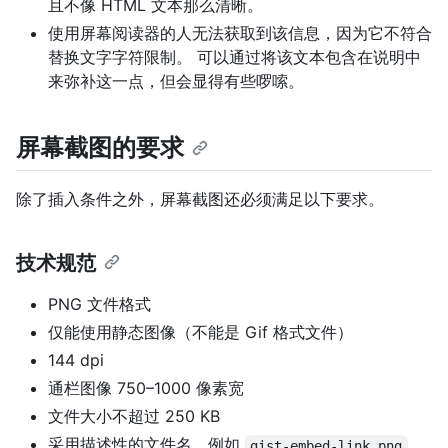
且不像 HTML 文本那么清晰。
使用屏幕阅读器的人无法获取到该信息，因为它不符合
替换文字字符限制。 可以通过将该文本包含在说明中
来弥补这一点，但会显得有些啰嗦。
屏幕截图的要求
除了插入条件之外，屏幕截图还必须满足以下要求。
技术规范
PNG 文件格式
仅能使用静态图像（不能是 Gif 格式文件）
144 dpi
通栏图像 750–1000 像素宽
文件大小不超过 250 KB
采用描述性的文件名，例如
，
gist-embed-link.png