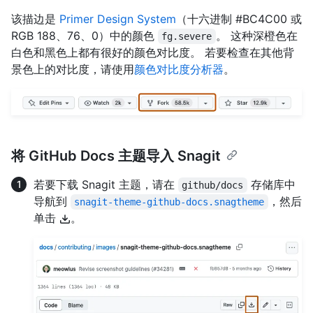
该描边是
Primer Design System
（十六进制 #BC4C00 或
RGB 188、76、0）中的颜色
。 这种深橙色在
fg.severe
白色和黑色上都有很好的颜色对比度。 若要检查在其他背
景色上的对比度，请使用
颜色对比度分析器
。
将 GitHub Docs 主题导入 Snagit
若要下载 Snagit 主题，请在
存储库中
github/docs
导航到
，然后
snagit-theme-github-docs.snagtheme
单击
。