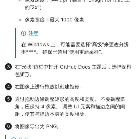
的“2x”）
像素宽度：最大 1000 像素
注意
在 Windows 上，可能需要选择“高级”来更改分辨
率****。 确保已禁用“使用重新采样”。
在“形状”边栏中打开 GitHub Docs 主题后，选择深橙
色矩形。
在图像上进行拖放以创建矩形。
通过拖动边缘调整矩形的高度和宽度。 不要调整圆
角，应保持 4 像素。 调整 UI 元素和描边之间的间
距，使其与描边本身的宽度相等。
将图像导出为 PNG。