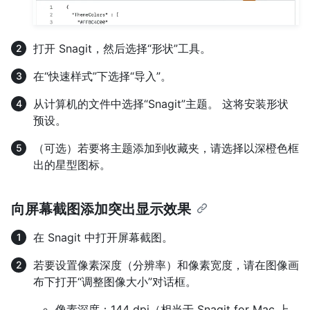
打开 Snagit，然后选择“形状”工具。
在“快速样式”下选择“导入”。
从计算机的文件中选择“Snagit”主题。 这将安装形状
预设。
（可选）若要将主题添加到收藏夹，请选择以深橙色框
出的星型图标。
向屏幕截图添加突出显示效果
在 Snagit 中打开屏幕截图。
若要设置像素深度（分辨率）和像素宽度，请在图像画
布下打开“调整图像大小”对话框。
像素深度：144 dpi（相当于 Snagit for Mac 上