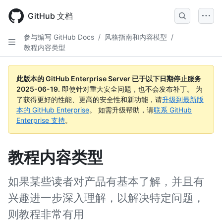
Skip
to
GitHub 文档
main
content
参与编写 GitHub Docs
/
风格指南和内容模型
/
教程内容类型
此版本的 GitHub Enterprise Server 已于以下日期停止服务
2025-06-19
.
即使针对重大安全问题，也不会发布补丁。 为
了获得更好的性能、更高的安全性和新功能，请
升级到最新版
本的 GitHub Enterprise
。 如需升级帮助，请
联系 GitHub
Enterprise 支持
。
教程内容类型
如果某些读者对产品有基本了解，并且有
兴趣进一步深入理解，以解决特定问题，
则教程非常有用