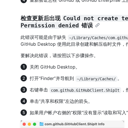
重新验证您在 GitHub 或 GitHub Enterprise
检查更新后出现
Could not create t
Permission denied
错误
此错误可能是由于缺失
~/Library/Caches/com.gith
GitHub Desktop 使用此目录创建和解压临时文
要解决此错误，请按照以下步骤操作。
关闭 GitHub Desktop。
打开“Finder”并导航到
。
~/Library/Caches/
右键单击
，
com.github.GitHubClient.ShipIt
单击“共享和权限”左边的箭头。
如果用户帐户右侧的“权限”没有显示“读取和写入