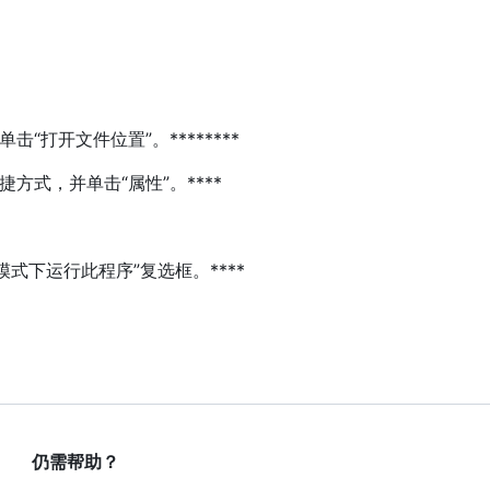
单击“打开文件位置”。********
快捷方式，并单击“属性”。****
式下运行此程序”复选框。****
仍需帮助？