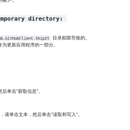
 上的帐户。
emporary directory: 
目录权限导致的。
ub.GitHubClient.ShipIt
件，作为更新应用程序的一部分。
然后单击“获取信息”。
”，请单击文本，然后单击“读取和写入”。