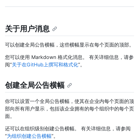
关于用户消息
可以创建全局公告横幅，这些横幅显示在每个页面的顶部。
您可以使用 Markdown 格式化消息。 有关详细信息，请参
阅“
关于在GitHub上撰写和格式化
”。
创建全局公告横幅
你可以设置一个全局公告横幅，使其在企业内每个页面的顶
部向所有用户显示，包括该企业拥有的每个组织中的每个页
面。
还可以在组织级别创建公告横幅。 有关详细信息，请参阅
“
为组织创建公告横幅
”。