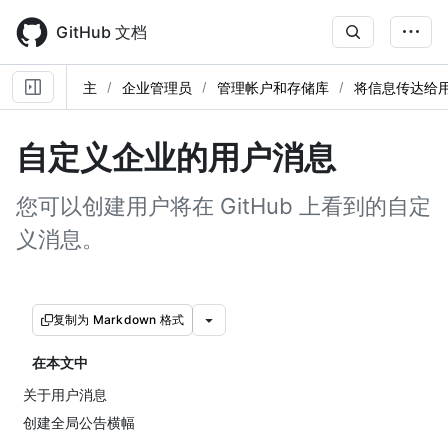
Skip
to
GitHub 文档
main
content
主
企业管理员
管理帐户和存储库
将信息传达给
自定义企业的用户消息
您可以创建用户将在 GitHub 上看到的自定
义消息。
复制为 Markdown 格式
在本文中
关于用户消息
创建全局公告横幅