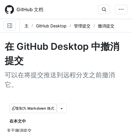
Skip
to
GitHub 文档
main
content
主
GitHub Desktop
管理提交
撤消提交
在 GitHub Desktop 中撤消
提交
可以在将提交推送到远程分支之前撤消
它。
复制为 Markdown 格式
在本文中
关于撤消提交