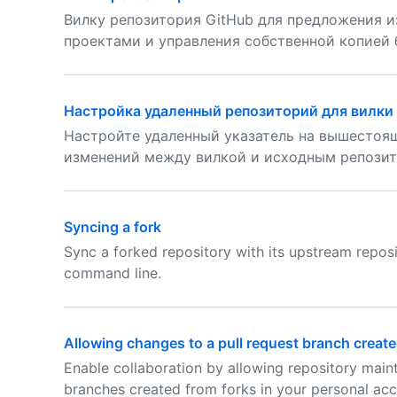
Вилку репозитория GitHub для предложения и
проектами и управления собственной копией 
Настройка удаленный репозиторий для вилки
Настройте удаленный указатель на вышестоящ
изменений между вилкой и исходным репозит
Syncing a fork
Sync a forked repository with its upstream reposi
command line.
Allowing changes to a pull request branch create
Enable collaboration by allowing repository main
branches created from forks in your personal acc