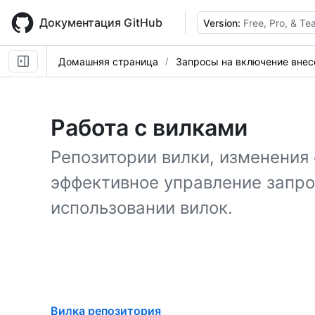
Skip
to
Документация GitHub
Version:
Free, Pro, & T
main
content
Домашняя страница
Запросы на включение вне
Работа с вилками
Репозитории вилки, изменения
эффективное управление запро
использовании вилок.
Вилка репозитория