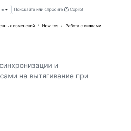
Поискайте или спросите
Copilot
eam
сенных изменений
How-tos
Работа с вилками
 синхронизации и
сами на вытягивание при