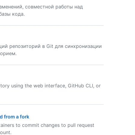
зменений, совместной работы над
базы кода.
ий репозиторий в Git для синхронизации
орием.
tory using the web interface, GitHub CLI, or
d from a fork
tainers to commit changes to pull request
ount.