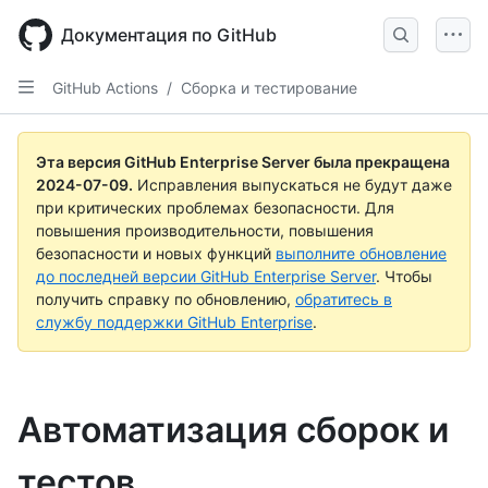
Skip
to
Документация по GitHub
main
content
GitHub Actions
/
Сборка и тестирование
Эта версия GitHub Enterprise Server была прекращена
2024-07-09
.
Исправления выпускаться не будут даже
при критических проблемах безопасности. Для
повышения производительности, повышения
безопасности и новых функций
выполните обновление
до последней версии GitHub Enterprise Server
. Чтобы
получить справку по обновлению,
обратитесь в
службу поддержки GitHub Enterprise
.
Автоматизация сборок и
тестов