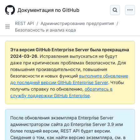
Skip
to
Документация по GitHub
main
content
REST API
/
Администрирование предприятия
/
Безопасность и анализ кода
Эта версия GitHub Enterprise Server была прекращена
2024-03-26
.
Исправления выпускаться не будут
даже при критических проблемах безопасности. Для
повышения производительности, повышения
безопасности и новых функций
выполните обновление
до последней версии GitHub Enterprise Server
. Чтобы
получить справку по обновлению,
обратитесь в
службу поддержки GitHub Enterprise
.
После обновления экземпляра Enterprise Server
администратором сайта до Enterprise Server 3.9 или
более поздней версии, REST API будет версии.
Сведения о том, как найти версию экземпляра, см. в