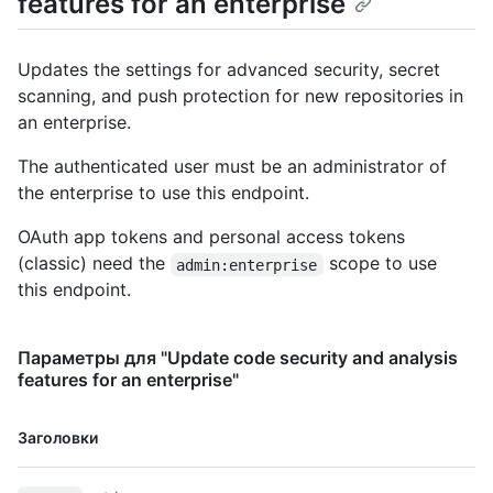
features for an enterprise
Updates the settings for advanced security, secret
scanning, and push protection for new repositories in
an enterprise.
The authenticated user must be an administrator of
the enterprise to use this endpoint.
OAuth app tokens and personal access tokens
(classic) need the
scope to use
admin:enterprise
this endpoint.
Параметры для "Update code security and analysis
features for an enterprise"
Имя., Тип,
Заголовки
Description