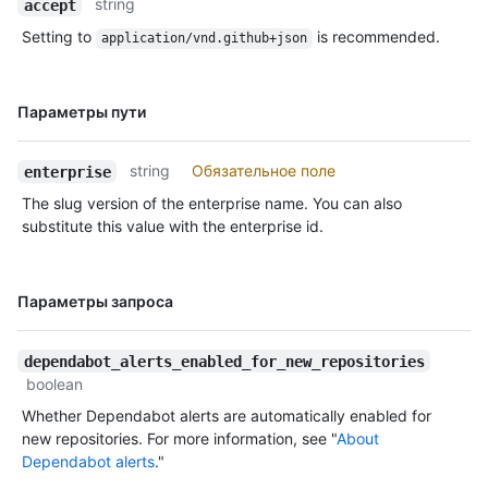
string
accept
Setting to
is recommended.
application/vnd.github+json
Имя., Тип,
Параметры пути
Description
string
Обязательное поле
enterprise
The slug version of the enterprise name. You can also
substitute this value with the enterprise id.
Имя., Тип,
Параметры запроса
Description
dependabot_alerts_enabled_for_new_repositories
boolean
Whether Dependabot alerts are automatically enabled for
new repositories. For more information, see "
About
Dependabot alerts
."