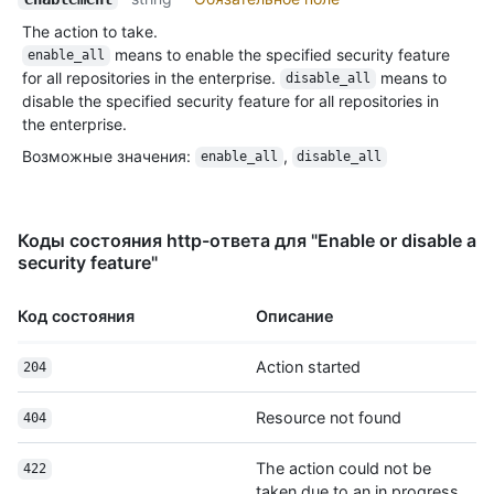
The action to take.
means to enable the specified security feature
enable_all
for all repositories in the enterprise.
means to
disable_all
disable the specified security feature for all repositories in
the enterprise.
Возможные значения
:
,
enable_all
disable_all
Коды состояния http-ответа для "Enable or disable a
security feature"
Код состояния
Описание
Action started
204
Resource not found
404
The action could not be
422
taken due to an in progress