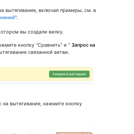
а вытягивание, включая примеры, см. в
енений
".
отором вы создали вилку.
ажмите кнопку "Сравнить" и "
Запрос на
ытягивание связанной ветви.
с на вытягивание, нажмите кнопку