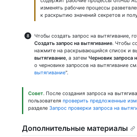
содержит рабочие процессы GitHub Ac
изменять рабочие процессы разветвле
к раскрытию значений секретов и пол
Чтобы создать запрос на вытягивание, г
Создать запрос на вытягивание
. Чтобы с
нажмите на раскрывающийся список и 
вытягивание
, а затем
Черновик запроса 
о черновике запросов на вытягивание см.
вытягивание
".
Совет
. После создания запроса на вытяги
пользователя
проверить предложенные изм
разделе
Запрос проверки запроса на вытяг
Дополнительные материалы