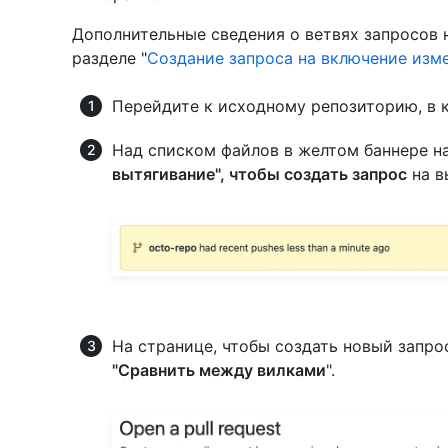
Дополнительные сведения о ветвях запросов н
разделе "
Создание запроса на включение изм
Перейдите к исходному репозиторию, в к
Над списком файлов в желтом баннере н
вытягивание", чтобы создать запрос
на в
На странице, чтобы создать новый запро
"Сравнить между вилками
".