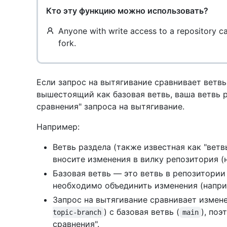
Кто эту функцию можно использовать?
Anyone with write access to a repository c
fork.
Если запрос на вытягивание сравнивает ветвь
вышестоящий как базовая ветвь, ваша ветвь 
сравнения" запроса на вытягивание.
Например:
Ветвь раздела (также известная как "ветв
вносите изменения в вилку репозитория 
Базовая ветвь — это ветвь в репозитори
необходимо объединить изменения (напр
Запрос на вытягивание сравнивает измене
) с базовая ветвь (
), по
topic-branch
main
сравнения".