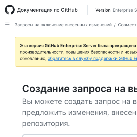
Skip
to
Документация по GitHub
Version: 
Enterprise 
main
content
Запросы на включение внесенных изменений
/
Совместн
Эта версия GitHub Enterprise Server была прекращена
производительности, повышения безопасности и новы
обновлению,
обратитесь в службу поддержки GitHub En
Создание запроса на в
Вы можете создать запрос на 
предложить изменения, внесен
репозитория.