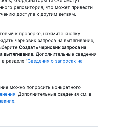
tions, координаторы также смогут
нного репозитория, что может привести
учению доступа к другим ветвям.
отовый к проверке, нажмите кнопку
оздать черновик запроса на вытягивание,
выберите
Создать черновик запроса на
на вытягивание
. Дополнительные сведения
 в разделе "
Сведения о запросах на
вание можно попросить конкретного
енения
. Дополнительные сведения см. в
ивание
.