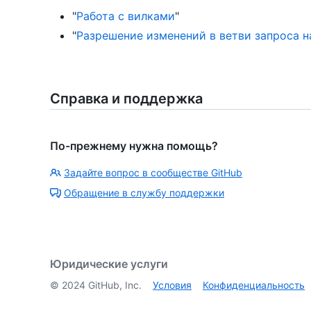
"
Работа с вилками
"
"
Разрешение изменений в ветви запроса н
Справка и поддержка
По-прежнему нужна помощь?
Задайте вопрос в сообществе GitHub
Обращение в службу поддержки
Юридические услуги
©
2024
GitHub, Inc.
Условия
Конфиденциальность