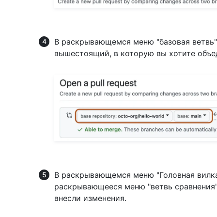
В раскрывающемся меню "базовая ветвь"
вышестоящий, в которую вы хотите объе
В раскрывающемся меню "Головная вилка"
раскрывающееся меню "ветвь сравнения",
внесли изменения.