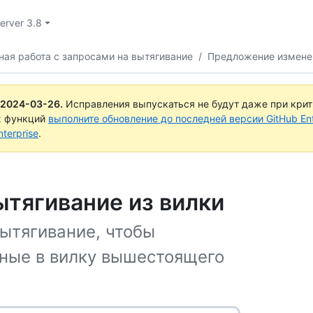
Server 3.8
ая работа с запросами на вытягивание
/
Предложение измене
2024-03-26
.
Исправления выпускаться не будут даже при кри
х функций
выполните обновление до последней версии GitHub Ente
terprise
.
ытягивание из вилки
вытягивание, чтобы
ные в вилку вышестоящего