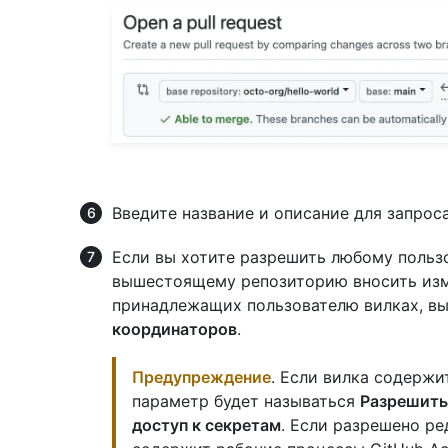
Введите название и описание для запроса
Если вы хотите разрешить любому пользо
вышестоящему репозиторию вносить изме
принадлежащих пользователю вилках, в
координаторов
.
Предупреждение
. Если вилка содержи
параметр будет называться
Разрешить
доступ к секретам
. Если разрешено ре