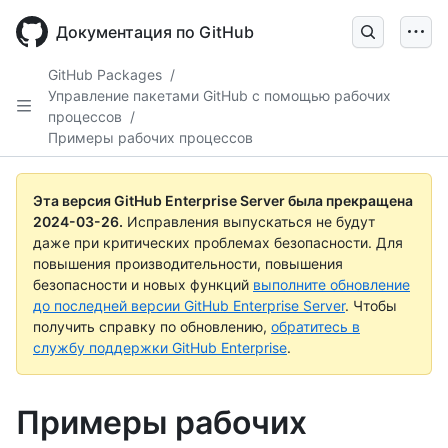
Skip
to
Документация по GitHub
main
content
GitHub Packages
/
Управление пакетами GitHub с помощью рабочих
процессов
/
Примеры рабочих процессов
Эта версия GitHub Enterprise Server была прекращена
2024-03-26
.
Исправления выпускаться не будут
даже при критических проблемах безопасности. Для
повышения производительности, повышения
безопасности и новых функций
выполните обновление
до последней версии GitHub Enterprise Server
. Чтобы
получить справку по обновлению,
обратитесь в
службу поддержки GitHub Enterprise
.
Примеры рабочих