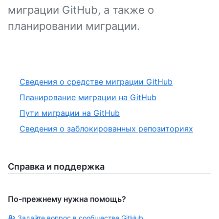
миграции GitHub, а также о
планировании миграции.
Сведения о средстве миграции GitHub
Планирование миграции на GitHub
Пути миграции на GitHub
Сведения о заблокированных репозиториях
Справка и поддержка
По-прежнему нужна помощь?
Задайте вопрос в сообществе GitHub