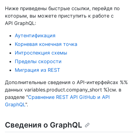
Ниже приведены быстрые ссылки, перейдя по
которым, вы можете приступить к работе с
API GraphQL:
Аутентификация
Корневая конечная точка
Интроспекция схемы
Пределы скорости
Миграция из REST
Дополнительные сведения о API-интерфейсах %%
данных variables.product.company_short %}см. в
разделе "
Сравнение REST API GitHub и API
GraphQL
".
Сведения о GraphQL