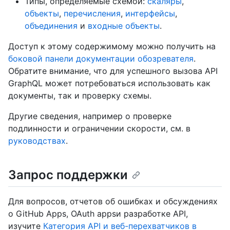
Типы, определяемые схемой:
скаляры
,
объекты
,
перечисления
,
интерфейсы
,
объединения
и
входные объекты
.
Доступ к этому содержимому можно получить на
боковой панели документации обозревателя
.
Обратите внимание, что для успешного вызова API
GraphQL может потребоваться использовать как
документы, так и проверку схемы.
Другие сведения, например о проверке
подлинности и ограничении скорости, см. в
руководствах
.
Запрос поддержки
Для вопросов, отчетов об ошибках и обсуждениях
о GitHub Apps, OAuth appsи разработке API,
изучите
Категория API и веб-перехватчиков в