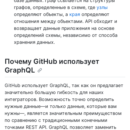
базе данных.
Граф
ссылается на структуры
графов, определенные в схеме, где
узлы
определяют объекты, а
края
определяют
отношения между объектами. API обходит и
возвращает данные приложения на основе
определений схемы, независимо от способа
хранения данных.
Почему GitHub использует
GraphQL
GitHub использует GraphQL, так как он предлагает
значительно большую гибкость для наших
интеграторов. Возможность точно определить
нужные данные—и
только
данные, которые вам
нужны—, является значительным преимуществом
по сравнению с традиционными конечными
точками REST API. GraphQL позволяет заменить