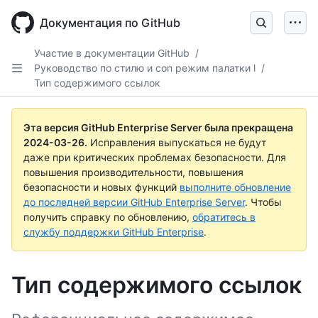
Skip
to
Документация по GitHub
main
content
Участие в документации GitHub
/
Руководство по стилю и con режим палатки l
/
Тип содержимого ссылок
Эта версия GitHub Enterprise Server была прекращена
2024-03-26
.
Исправления выпускаться не будут
даже при критических проблемах безопасности. Для
повышения производительности, повышения
безопасности и новых функций
выполните обновление
до последней версии GitHub Enterprise Server
. Чтобы
получить справку по обновлению,
обратитесь в
службу поддержки GitHub Enterprise
.
Тип содержимого ссылок