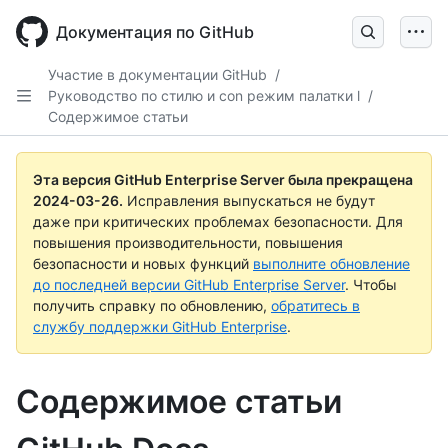
Skip
to
Документация по GitHub
main
content
Участие в документации GitHub
/
Руководство по стилю и con режим палатки l
/
Содержимое статьи
Эта версия GitHub Enterprise Server была прекращена
2024-03-26
.
Исправления выпускаться не будут
даже при критических проблемах безопасности. Для
повышения производительности, повышения
безопасности и новых функций
выполните обновление
до последней версии GitHub Enterprise Server
. Чтобы
получить справку по обновлению,
обратитесь в
службу поддержки GitHub Enterprise
.
Содержимое статьи