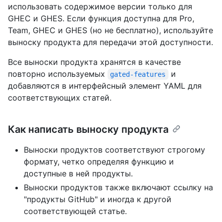
использовать содержимое версии только для
GHEC и GHES. Если функция доступна для Pro,
Team, GHEC и GHES (но не бесплатно), используйте
выноску продукта для передачи этой доступности.
Все выноски продукта хранятся в качестве
повторно используемых
и
gated-features
добавляются в интерфейсный элемент YAML для
соответствующих статей.
Как написать выноску продукта
Выноски продуктов соответствуют строгому
формату, четко определяя функцию и
доступные в ней продукты.
Выноски продуктов также включают ссылку на
"продукты GitHub" и иногда к другой
соответствующей статье.