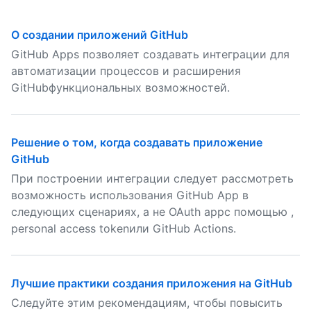
О создании приложений GitHub
GitHub Apps позволяет создавать интеграции для
автоматизации процессов и расширения
GitHubфункциональных возможностей.
Решение о том, когда создавать приложение
GitHub
При построении интеграции следует рассмотреть
возможность использования GitHub App в
следующих сценариях, а не OAuth appс помощью ,
personal access tokenили GitHub Actions.
Лучшие практики создания приложения на GitHub
Следуйте этим рекомендациям, чтобы повысить