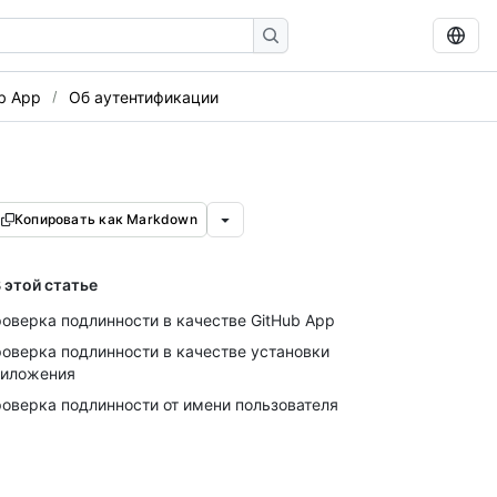
b App
Об аутентификации
Копировать как Markdown
 этой статье
оверка подлинности в качестве GitHub App
оверка подлинности в качестве установки
иложения
оверка подлинности от имени пользователя