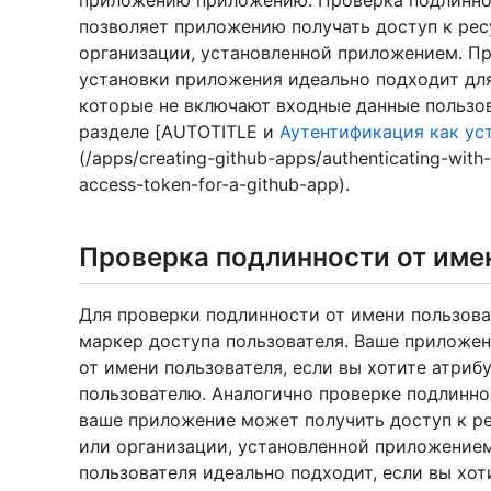
приложению приложению. Проверка подлиннос
позволяет приложению получать доступ к ре
организации, установленной приложением. Пр
установки приложения идеально подходит дл
которые не включают входные данные пользов
разделе [AUTOTITLE и
Аутентификация как ус
(/apps/creating-github-apps/authenticating-with-
access-token-for-a-github-app).
Проверка подлинности от име
Для проверки подлинности от имени пользова
маркер доступа пользователя. Ваше приложе
от имени пользователя, если вы хотите атри
пользователю. Аналогично проверке подлинно
ваше приложение может получить доступ к р
или организации, установленной приложение
пользователя идеально подходит, если вы хот