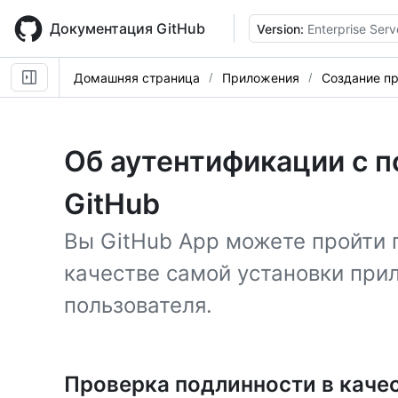
Skip
to
Документация GitHub
Version:
Enterprise Serv
main
content
Домашняя страница
Приложения
Создание пр
Об аутентификации с 
GitHub
Вы GitHub App можете пройти 
качестве самой установки при
пользователя.
Проверка подлинности в качес