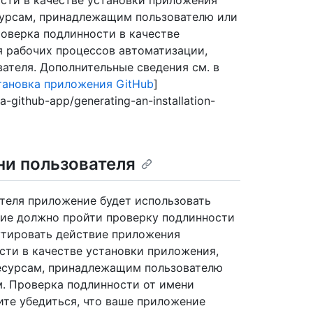
ти в качестве установки приложения
сурсам, принадлежащим пользователю или
оверка подлинности в качестве
я рабочих процессов автоматизации,
ателя. Дополнительные сведения см. в
тановка приложения GitHub
]
a-github-app/generating-an-installation-
ни пользователя
теля приложение будет использовать
ние должно пройти проверку подлинности
бутировать действие приложения
сти в качестве установки приложения,
есурсам, принадлежащим пользователю
м. Проверка подлинности от имени
ите убедиться, что ваше приложение