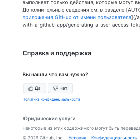
выполняет только действия, которые могут в
Дополнительные сведения см. в разделе [AUT
приложения GitHub от имени пользователя
](/
with-a-github-app/generating-a-user-access-toke
Справка и поддержка
Вы нашли что вам нужно?
Да
Нет
Политика конфиденциальности
Юридические услуги
Некоторые из этих содержимого могут быть перевед
©
2026
GitHub, Inc.
Условия
Конфиденциальность