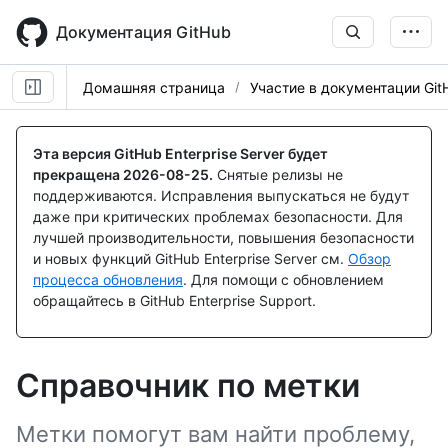
Skip
to
Документация GitHub
main
content
Домашняя страница
Участие в документации Git
Эта версия GitHub Enterprise Server будет
прекращена
2026-08-25
.
Снятые релизы не
поддерживаются. Исправления выпускаться не будут
даже при критических проблемах безопасности. Для
лучшей производительности, повышения безопасности
и новых функций GitHub Enterprise Server см.
Обзор
процесса обновления
. Для помощи с обновлением
обращайтесь в GitHub Enterprise Support.
Справочник по метки
Метки помогут вам найти проблему,