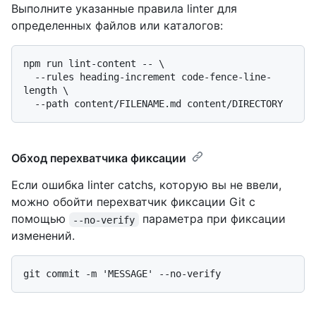
Выполните указанные правила linter для
определенных файлов или каталогов:
npm run lint-content -- \

  --rules heading-increment code-fence-line-
length \

Обход перехватчика фиксации
Если ошибка linter catchs, которую вы не ввели,
можно обойти перехватчик фиксации Git с
помощью
параметра при фиксации
--no-verify
изменений.