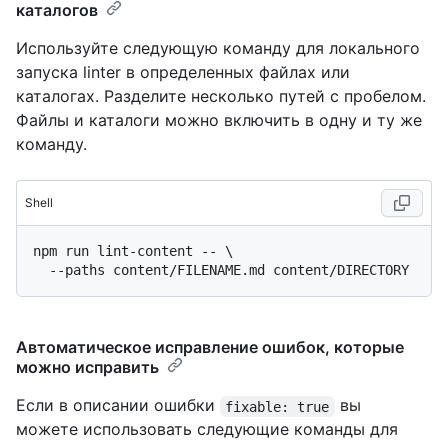
каталогов
Используйте следующую команду для локального
запуска linter в определенных файлах или
каталогах. Разделите несколько путей с пробелом.
Файлы и каталоги можно включить в одну и ту же
команду.
Shell
npm run lint-content -- \

Автоматическое исправление ошибок, которые
можно исправить
Если в описании ошибки
вы
fixable: true
можете использовать следующие команды для