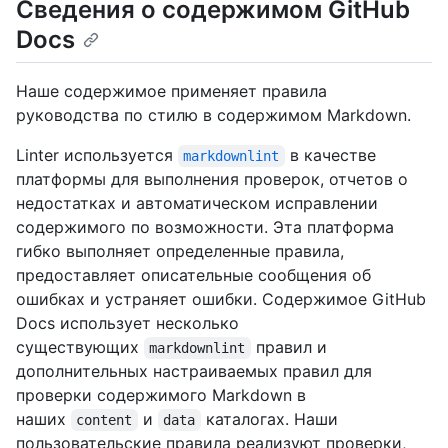
Сведения о содержимом GitHub
Docs
Наше содержимое применяет правила
руководства по стилю в содержимом Markdown.
Linter используется
в качестве
markdownlint
платформы для выполнения проверок, отчетов о
недостатках и автоматическом исправлении
содержимого по возможности. Эта платформа
гибко выполняет определенные правила,
предоставляет описательные сообщения об
ошибках и устраняет ошибки. Содержимое GitHub
Docs использует несколько
существующих
правил и
markdownlint
дополнительных настраиваемых правил для
проверки содержимого Markdown в
наших
и
каталогах. Наши
content
data
пользовательские правила реализуют проверки,