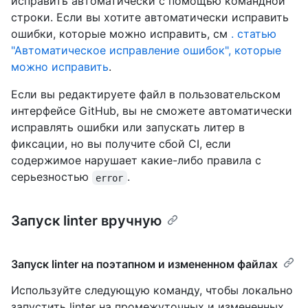
исправить автоматически с помощью командной
строки. Если вы хотите автоматически исправить
ошибки, которые можно исправить, см
. статью
"Автоматическое исправление ошибок", которые
можно исправить
.
Если вы редактируете файл в пользовательском
интерфейсе GitHub, вы не сможете автоматически
исправлять ошибки или запускать литер в
фиксации, но вы получите сбой CI, если
содержимое нарушает какие-либо правила с
серьезностью
.
error
Запуск linter вручную
Запуск linter на поэтапном и измененном файлах
Используйте следующую команду, чтобы локально
запустить linter на промежуточных и измененных