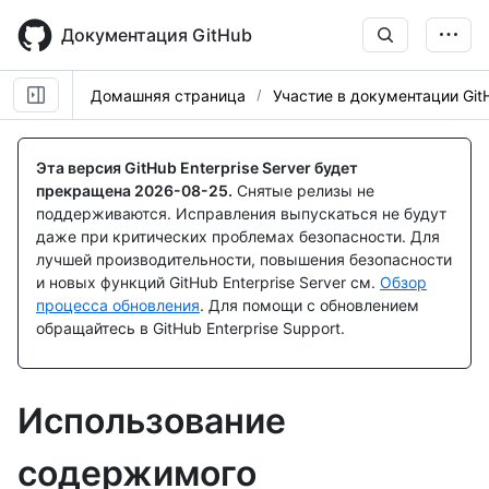
Skip
to
Документация GitHub
main
content
Домашняя страница
Участие в документации Git
Эта версия GitHub Enterprise Server будет
прекращена
2026-08-25
.
Снятые релизы не
поддерживаются. Исправления выпускаться не будут
даже при критических проблемах безопасности. Для
лучшей производительности, повышения безопасности
и новых функций GitHub Enterprise Server см.
Обзор
процесса обновления
. Для помощи с обновлением
обращайтесь в GitHub Enterprise Support.
Использование
содержимого