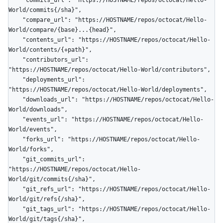
    "commits_url": "https://HOSTNAME/repos/octocat/Hello-
World/commits{/sha}",

    "compare_url": "https://HOSTNAME/repos/octocat/Hello-
World/compare/{base}...{head}",

    "contents_url": "https://HOSTNAME/repos/octocat/Hello-
World/contents/{+path}",

    "contributors_url": 
"https://HOSTNAME/repos/octocat/Hello-World/contributors",

    "deployments_url": 
"https://HOSTNAME/repos/octocat/Hello-World/deployments",

    "downloads_url": "https://HOSTNAME/repos/octocat/Hello-
World/downloads",

    "events_url": "https://HOSTNAME/repos/octocat/Hello-
World/events",

    "forks_url": "https://HOSTNAME/repos/octocat/Hello-
World/forks",

    "git_commits_url": 
"https://HOSTNAME/repos/octocat/Hello-
World/git/commits{/sha}",

    "git_refs_url": "https://HOSTNAME/repos/octocat/Hello-
World/git/refs{/sha}",

    "git_tags_url": "https://HOSTNAME/repos/octocat/Hello-
World/git/tags{/sha}",
