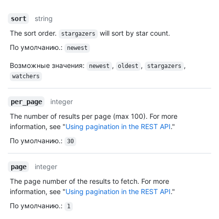
string
sort
The sort order.
will sort by star count.
stargazers
По умолчанию.
:
newest
Возможные значения
:
,
,
,
newest
oldest
stargazers
watchers
integer
per_page
The number of results per page (max 100). For more
information, see "
Using pagination in the REST API
."
По умолчанию.
:
30
integer
page
The page number of the results to fetch. For more
information, see "
Using pagination in the REST API
."
По умолчанию.
:
1