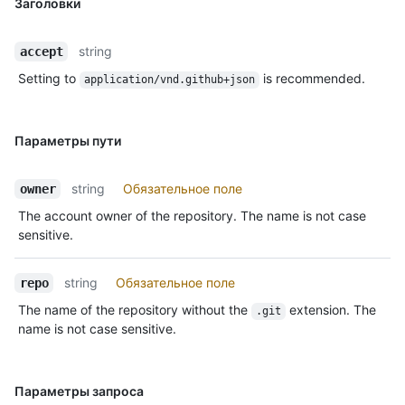
Заголовки
string
accept
Setting to
is recommended.
application/vnd.github+json
Параметры пути
string
Обязательное поле
owner
The account owner of the repository. The name is not case
sensitive.
string
Обязательное поле
repo
The name of the repository without the
extension. The
.git
name is not case sensitive.
Параметры запроса