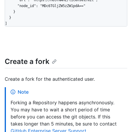
      "url": "https://HOSTNAME/licenses/mit",

      "node_id": "MDc6TGljZW5zZW1pdA=="

    }

  }

]
Create a fork
Create a fork for the authenticated user.
Note
Forking a Repository happens asynchronously.
You may have to wait a short period of time
before you can access the git objects. If this
takes longer than 5 minutes, be sure to contact
GitHub Enterprise Server Support
.