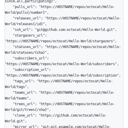
since,all,participating}",

    "pulls_url": "https://HOSTNAME/repos/octocat/Hello-
World/pulls{/number}",

    "releases_url": "https://HOSTNAME/repos/octocat/Hello-
World/releases{/id}",

    "ssh_url": "git@github.com:octocat/Hello-World.git",

    "stargazers_url": 
"https://HOSTNAME/repos/octocat/Hello-World/stargazers",

    "statuses_url": "https://HOSTNAME/repos/octocat/Hello-
World/statuses/{sha}",

    "subscribers_url": 
"https://HOSTNAME/repos/octocat/Hello-World/subscribers",

    "subscription_url": 
"https://HOSTNAME/repos/octocat/Hello-World/subscription",

    "tags_url": "https://HOSTNAME/repos/octocat/Hello-
World/tags",

    "teams_url": "https://HOSTNAME/repos/octocat/Hello-
World/teams",

    "trees_url": "https://HOSTNAME/repos/octocat/Hello-
World/git/trees{/sha}",

    "clone_url": "https://github.com/octocat/Hello-
World.git",

    "mirror_url": "git:git.example.com/octocat/Hello-