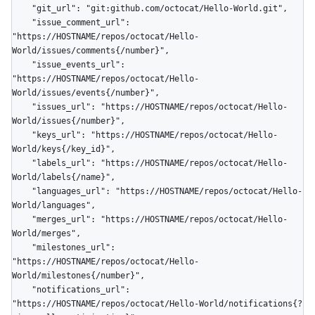
    "git_url": "git:github.com/octocat/Hello-World.git",

    "issue_comment_url": 
"https://HOSTNAME/repos/octocat/Hello-
World/issues/comments{/number}",

    "issue_events_url": 
"https://HOSTNAME/repos/octocat/Hello-
World/issues/events{/number}",

    "issues_url": "https://HOSTNAME/repos/octocat/Hello-
World/issues{/number}",

    "keys_url": "https://HOSTNAME/repos/octocat/Hello-
World/keys{/key_id}",

    "labels_url": "https://HOSTNAME/repos/octocat/Hello-
World/labels{/name}",

    "languages_url": "https://HOSTNAME/repos/octocat/Hello-
World/languages",

    "merges_url": "https://HOSTNAME/repos/octocat/Hello-
World/merges",

    "milestones_url": 
"https://HOSTNAME/repos/octocat/Hello-
World/milestones{/number}",

    "notifications_url": 
"https://HOSTNAME/repos/octocat/Hello-World/notifications{?