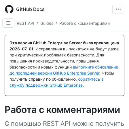
Skip
to
GitHub Docs
main
content
REST API
/
Guides
/
Работа с комментариями
Эта версия GitHub Enterprise Server была прекращена
2026-07-01
.
Исправления выпускаться не будут даже
при критических проблемах безопасности. Для
повышения производительности, повышения
безопасности и новых функций
выполните обновление
до последней версии GitHub Enterprise Server
. Чтобы
получить справку по обновлению,
обратитесь в
службу поддержки GitHub Enterprise
.
Работа с комментариями
С помощью REST API можно получить