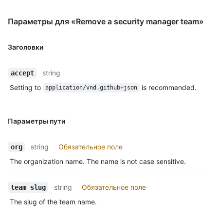
Параметры для «Remove a security manager team»
Заголовки
string
accept
Setting to
is recommended.
application/vnd.github+json
Параметры пути
string
Обязательное поле
org
The organization name. The name is not case sensitive.
string
Обязательное поле
team_slug
The slug of the team name.