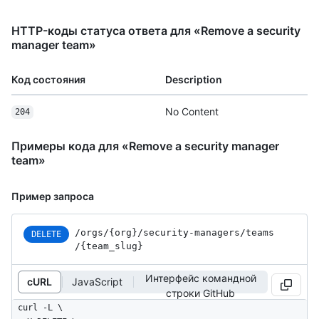
HTTP-коды статуса ответа для «Remove a security
manager team»
Код состояния
Description
No Content
204
Примеры кода для «Remove a security manager
team»
Пример запроса
/orgs
/{org}
/security-managers
/teams
DELETE
/{team_
slug}
Интерфейс командной
cURL
JavaScript
строки GitHub
curl -L \
