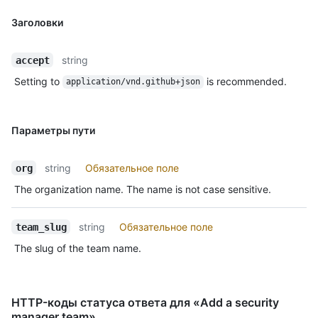
Заголовки
string
accept
Setting to
is recommended.
application/vnd.github+json
Параметры пути
string
Обязательное поле
org
The organization name. The name is not case sensitive.
string
Обязательное поле
team_slug
The slug of the team name.
HTTP-коды статуса ответа для «Add a security
manager team»