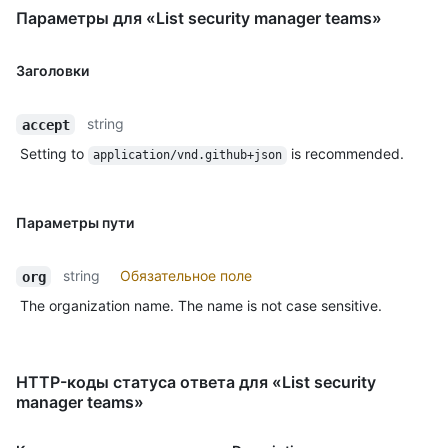
Параметры для «List security manager teams»
Заголовки
string
accept
Setting to
is recommended.
application/vnd.github+json
Параметры пути
string
Обязательное поле
org
The organization name. The name is not case sensitive.
HTTP-коды статуса ответа для «List security
manager teams»