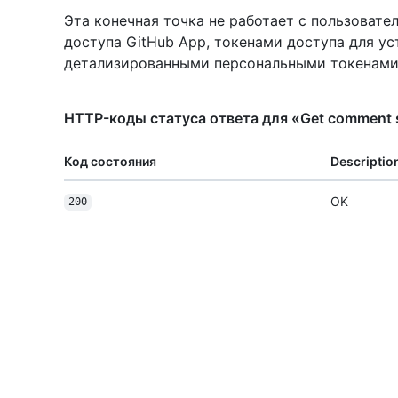
Эта конечная точка не работает с пользоват
доступа GitHub App, токенами доступа для ус
детализированными персональными токенами
HTTP-коды статуса ответа для «Get comment s
Код состояния
Descriptio
OK
200