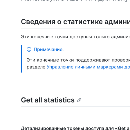
Сведения о статистике админ
Эти конечные точки доступны только админи
Примечание.
Эти конечные точки поддерживают проверку 
разделе
Управление личными маркерами до
Get all statistics
Детализированные токены доступа для «Get all 