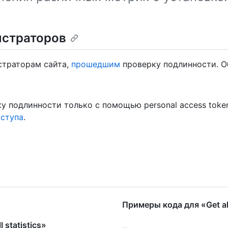
истраторов
страторам сайта,
прошедшим
проверку подлинности. 
подлинности только с помощью personal access token 
ступа
.
Примеры кода для «Get all
statistics»