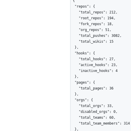
{

  "repos": {

    "total_repos": 212,

    "root_repos": 194,

    "fork_repos": 18,

    "org_repos": 51,

    "total_pushes": 3082,

    "total_wikis": 15

  },

  "hooks": {

    "total_hooks": 27,

    "active_hooks": 23,

    "inactive_hooks": 4

  },

  "pages": {

    "total_pages": 36

  },

  "orgs": {

    "total_orgs": 33,

    "disabled_orgs": 0,

    "total_teams": 60,

    "total_team_members": 314

  },
