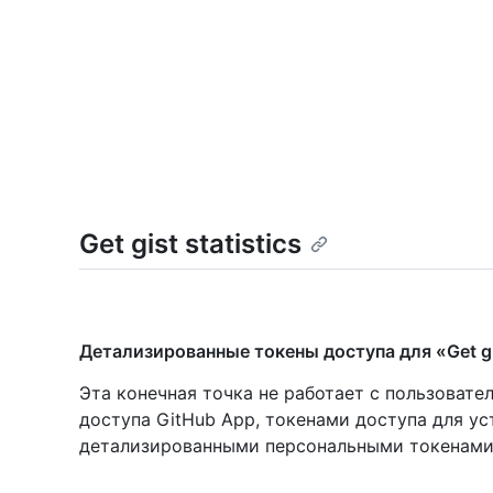
Get gist statistics
Детализированные токены доступа для «Get gis
Эта конечная точка не работает с пользоват
доступа GitHub App, токенами доступа для ус
детализированными персональными токенами