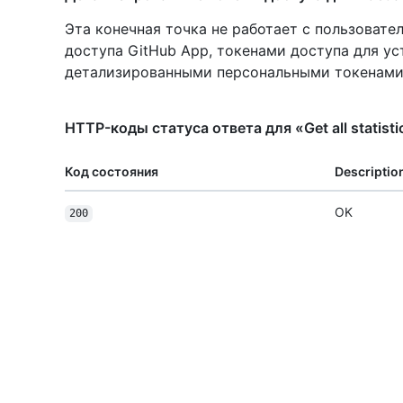
Эта конечная точка не работает с пользоват
доступа GitHub App, токенами доступа для ус
детализированными персональными токенами
HTTP-коды статуса ответа для «Get all statisti
Код состояния
Descriptio
OK
200