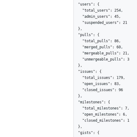
  "users": {

    "total_users": 254,

    "admin_users": 45,

    "suspended_users": 21

  },

  "pulls": {

    "total_pulls": 86,

    "merged_pulls": 60,

    "mergeable_pulls": 21,

    "unmergeable_pulls": 3

  },

  "issues": {

    "total_issues": 179,

    "open_issues": 83,

    "closed_issues": 96

  },

  "milestones": {

    "total_milestones": 7,

    "open_milestones": 6,

    "closed_milestones": 1

  },

  "gists": {
