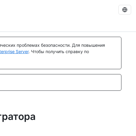
ических проблемах безопасности. Для повышения
rprise Server
. Чтобы получить справку по
тратора