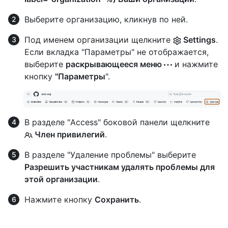
Выберите организацию, кликнув по ней.
Под именем организации щелкните
Settings
.
Если вкладка "Параметры" не отображается,
выберите
раскрывающееся меню
и нажмите
кнопку
"Параметры
".
В разделе "Access" боковой панели щелкните
Член привилегий
.
В разделе "Удаление проблемы" выберите
Разрешить участникам удалять проблемы для
этой организации
.
Нажмите кнопку
Сохранить
.