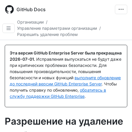
Skip
to
GitHub Docs
main
content
Организации
/
Управление параметрами организации
/
Разрешить удаление проблем
Эта версия GitHub Enterprise Server была прекращена
2026-07-01
.
Исправления выпускаться не будут даже
при критических проблемах безопасности. Для
повышения производительности, повышения
безопасности и новых функций
выполните обновление
до последней версии GitHub Enterprise Server
. Чтобы
получить справку по обновлению,
обратитесь в
службу поддержки GitHub Enterprise
.
Разрешение на удаление