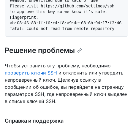
Reason: unverified due to lack of use

Please visit https://github.com/settings/ssh

to approve this key so we know it's safe.

Fingerprint: 
ab:08:46:83:ff:f6:c4:f8:a9:4e:68:6b:94:17:f2:46

Решение проблемы
Чтобы устранить эту проблему, необходимо
проверить ключи SSH
и отклонить или утвердить
непроверенный ключ. Щелкнув ссылку в
сообщении об ошибке, вы перейдете на страницу
параметров SSH, где непроверенный ключ выделен
в списке ключей SSH.
Справка и поддержка