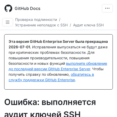
Skip
to
GitHub Docs
main
content
Проверка подлинности
/
Устранение неполадок с SSH
/
Аудит ключа SSH
Эта версия GitHub Enterprise Server была прекращена
2026-07-01
.
Исправления выпускаться не будут даже
при критических проблемах безопасности. Для
повышения производительности, повышения
безопасности и новых функций
выполните обновление
до последней версии GitHub Enterprise Server
. Чтобы
получить справку по обновлению,
обратитесь в
службу поддержки GitHub Enterprise
.
Ошибка: выполняется
аудит ключей SSH