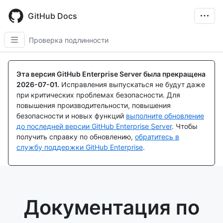
Skip
to
GitHub Docs
main
content
Проверка подлинности
Эта версия GitHub Enterprise Server была прекращена
2026-07-01
.
Исправления выпускаться не будут даже
при критических проблемах безопасности. Для
повышения производительности, повышения
безопасности и новых функций
выполните обновление
до последней версии GitHub Enterprise Server
. Чтобы
получить справку по обновлению,
обратитесь в
службу поддержки GitHub Enterprise
.
Документация по