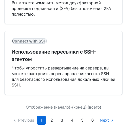
Вы можете изменить метод двухфакторной
проверки подлинности (2FA) без отключения 2FA
полностью.
Connect with SSH
Использование пересылки с SSH-
агентом
Чтобы упростить развертывание на сервере, вы
можете настроить перенаправление агента SSH
для безопасного использования локальных ключей
SSH.
Отображение {начало}-{конец} {всего}
Previous
1
2
3
4
5
6
Next