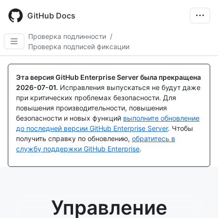
Skip
to
GitHub Docs
main
content
Проверка подлинности
/
Проверка подписей фиксации
Эта версия GitHub Enterprise Server была прекращена
2026-07-01
.
Исправления выпускаться не будут даже
при критических проблемах безопасности. Для
повышения производительности, повышения
безопасности и новых функций
выполните обновление
до последней версии GitHub Enterprise Server
. Чтобы
получить справку по обновлению,
обратитесь в
службу поддержки GitHub Enterprise
.
Управление