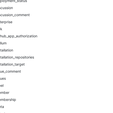
ployment_status
scussion
scussion_comment
terprise
rk
thub_app_authorization
llum
stallation
stallation_repositories
stallation_target
sue_comment
sues
bel
ember
mbership
ta