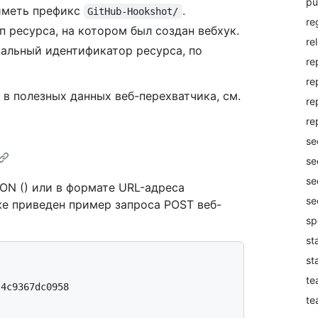
pu
 иметь префикс
.
GitHub-Hookshot/
re
ип ресурса, на котором был создан вебхук.
re
кальный идентификатор ресурса, по
re
re
 в полезных данных веб-перехватчика, см.
re
re
se
se
se
ON () или в формате URL-адреса
se
же приведен пример запроса POST веб-
sp
st
st
te
-4c9367dc0958
te