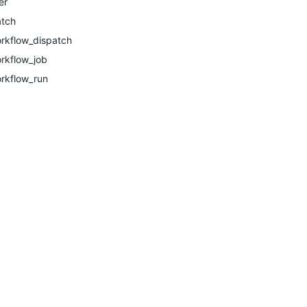
er
tch
rkflow_dispatch
rkflow_job
rkflow_run