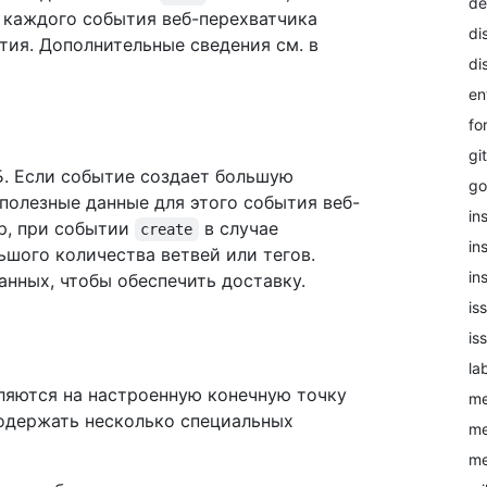
de
 каждого события веб-перехватчика
di
тия. Дополнительные сведения см. в
di
en
fo
gi
. Если событие создает большую
go
 полезные данные для этого события веб-
in
р, при событии
в случае
create
in
шого количества ветвей или тегов.
in
нных, чтобы обеспечить доставку.
is
is
la
ляются на настроенную конечную точку
m
содержать несколько специальных
me
me