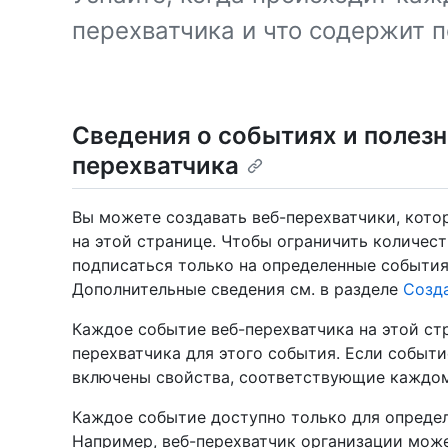
перехватчика и что содержит 
Сведения о событиях и полез
перехватчика
Вы можете создавать веб-перехватчики, кото
на этой странице. Чтобы ограничить количест
подписаться только на определенные события
Дополнительные сведения см. в разделе
Созд
Каждое событие веб-перехватчика на этой ст
перехватчика для этого события. Если событи
включены свойства, соответствующие каждо
Каждое событие доступно только для определ
Например, веб-перехватчик организации мож