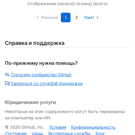
Отображение {начало}-{конец} {всего}
Previous
1
2
Next
Справка и поддержка
По-прежнему нужна помощь?
Спросите сообщество GitHub
Связаться со службой поддержки
Юридические услуги
Некоторые из этих содержимого могут быть переведены
на компьютер или ИИ.
©
2026
GitHub, Inc.
Условия
Конфиденциальность
Состояние
Цены
Экспертные службы
Блог