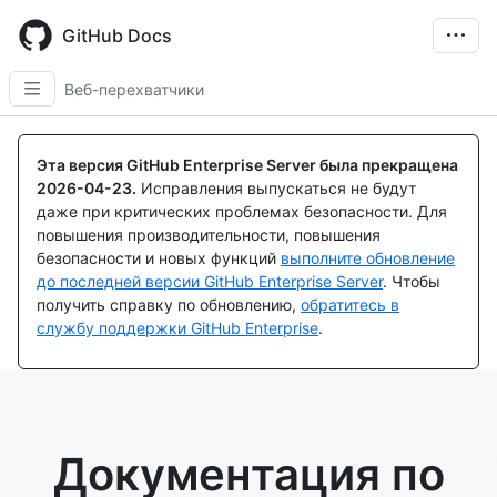
Skip
to
GitHub Docs
main
content
Веб-перехватчики
Эта версия GitHub Enterprise Server была прекращена
2026-04-23
.
Исправления выпускаться не будут
даже при критических проблемах безопасности. Для
повышения производительности, повышения
безопасности и новых функций
выполните обновление
до последней версии GitHub Enterprise Server
. Чтобы
получить справку по обновлению,
обратитесь в
службу поддержки GitHub Enterprise
.
Документация по