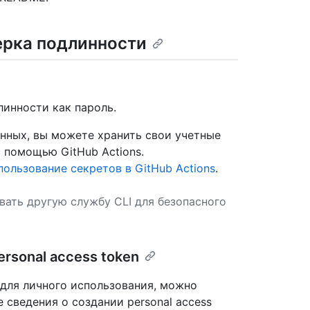
ерка подлинности
инности как пароль.
нных, вы можете хранить свои учетные
с помощью GitHub Actions.
пользование секретов в GitHub Actions
.
вать другую службу CLI для безопасного
rsonal access token
 для личного использования, можно
е сведения о создании personal access