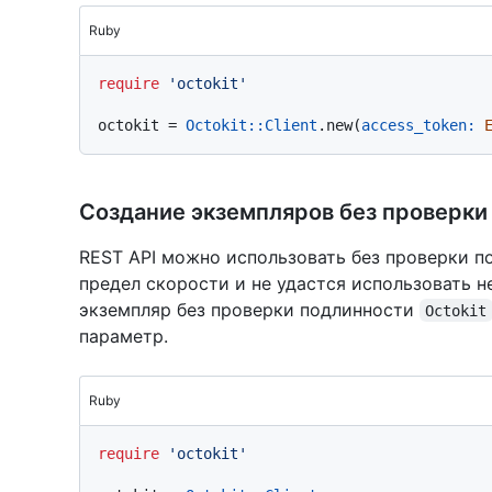
Ruby
require
'octokit'
octokit = 
Octokit::Client
.new(
access_token:
Создание экземпляров без проверки
REST API можно использовать без проверки по
предел скорости и не удастся использовать 
экземпляр без проверки подлинности
Octokit
параметр.
Ruby
require
'octokit'