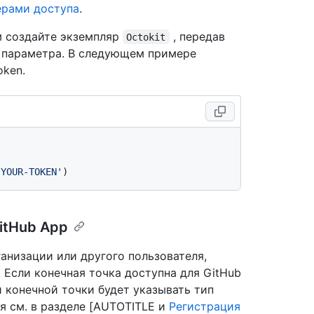
ерами доступа
.
м создайте экземпляр
, передав
Octokit
параметра. В следующем примере
oken.
'YOUR-TOKEN'
itHub App
ганизации или другого пользователя,
 Если конечная точка доступна для GitHub
 конечной точки будет указывать тип
я см. в разделе [AUTOTITLE и
Регистрация