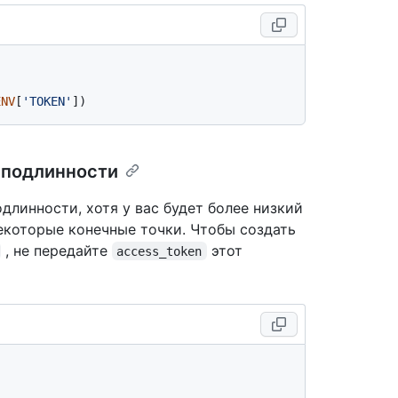
ENV
[
'TOKEN'
 подлинности
длинности, хотя у вас будет более низкий
некоторые конечные точки. Чтобы создать
, не передайте
этот
access_token