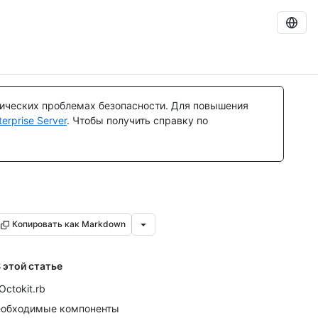
тических проблемах безопасности. Для повышения
rprise Server
. Чтобы получить справку по
Копировать как Markdown
 этой статье
Octokit.rb
обходимые компоненты