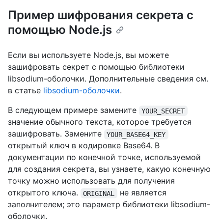
Пример шифрования секрета с
помощью Node.js
Если вы используете Node.js, вы можете
зашифровать секрет с помощью библиотеки
libsodium-оболочки. Дополнительные сведения см.
в статье
libsodium-оболочки
.
В следующем примере замените
YOUR_SECRET
значение обычного текста, которое требуется
зашифровать. Замените
YOUR_BASE64_KEY
открытый ключ в кодировке Base64. В
документации по конечной точке, используемой
для создания секрета, вы узнаете, какую конечную
точку можно использовать для получения
открытого ключа.
не является
ORIGINAL
заполнителем; это параметр библиотеки libsodium-
оболочки.