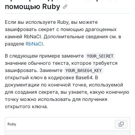
помощью Ruby
Если вы используете Ruby, вы можете
зашифровать секрет с помощью драгоценных
камней RbNaCl. Дополнительные сведения см. в
разделе
RbNaCl
.
В следующем примере замените
YOUR_SECRET
значение обычного текста, которое требуется
зашифровать. Замените
YOUR_BASE64_KEY
открытый ключ в кодировке Base64. В
документации по конечной точке, используемой
для создания секрета, вы узнаете, какую конечную
точку можно использовать для получения
открытого ключа.
Ruby