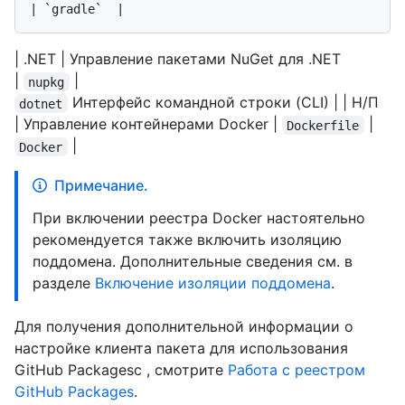
| .NET | Управление пакетами NuGet для .NET
|
|
nupkg
Интерфейс командной строки (CLI) | | Н/П
dotnet
| Управление контейнерами Docker |
|
Dockerfile
|
Docker
Примечание.
При включении реестра Docker настоятельно
рекомендуется также включить изоляцию
поддомена. Дополнительные сведения см. в
разделе
Включение изоляции поддомена
.
Для получения дополнительной информации о
настройке клиента пакета для использования
GitHub Packagesс , смотрите
Работа с реестром
GitHub Packages
.