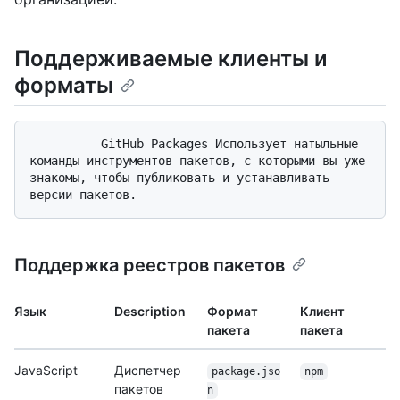
Поддерживаемые клиенты и
форматы
          GitHub Packages Использует натыльные 
команды инструментов пакетов, с которыми вы уже 
знакомы, чтобы публиковать и устанавливать 
Поддержка реестров пакетов
Язык
Description
Формат
Клиент
пакета
пакета
JavaScript
Диспетчер
package.jso
npm
пакетов
n