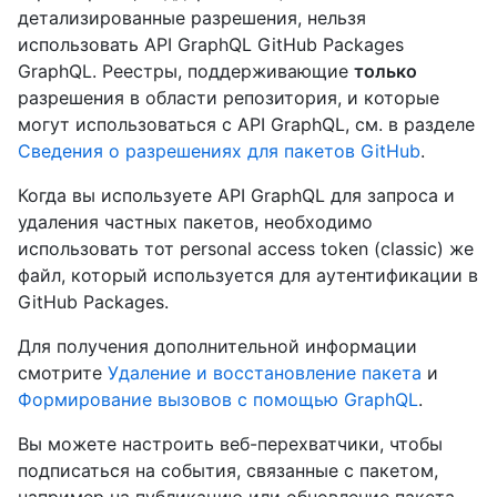
детализированные разрешения, нельзя
использовать API GraphQL GitHub Packages
GraphQL. Реестры, поддерживающие
только
разрешения в области репозитория, и которые
могут использоваться с API GraphQL, см. в разделе
Сведения о разрешениях для пакетов GitHub
.
Когда вы используете API GraphQL для запроса и
удаления частных пакетов, необходимо
использовать тот personal access token (classic) же
файл, который используется для аутентификации в
GitHub Packages.
Для получения дополнительной информации
смотрите
Удаление и восстановление пакета
и
Формирование вызовов с помощью GraphQL
.
Вы можете настроить веб-перехватчики, чтобы
подписаться на события, связанные с пакетом,
например на публикацию или обновление пакета.