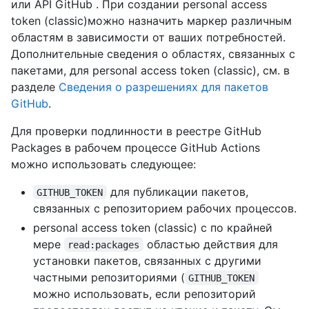
или API GitHub . При создании personal access
token (classic)можно назначить маркер различным
областям в зависимости от ваших потребностей.
Дополнительные сведения о областях, связанных с
пакетами, для personal access token (classic), см. в
разделе
Сведения о разрешениях для пакетов
GitHub
.
Для проверки подлинности в реестре GitHub
Packages в рабочем процессе GitHub Actions
можно использовать следующее:
для публикации пакетов,
GITHUB_TOKEN
связанных с репозиторием рабочих процессов.
personal access token (classic) с по крайней
мере
областью действия для
read:packages
установки пакетов, связанных с другими
частными репозиториями (
GITHUB_TOKEN
можно использовать, если репозиторий