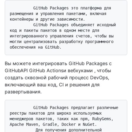
          GitHub Packages это платформа для 
размещения и управления пакетами, включая 
контейнеры и другие зависимости. 

          GitHub Packages объединяет исходный 
код и пакеты пакетов в одном месте для 
интегрированного управления счетов, чтобы вы 
могли централизовать разработку программного 
Вы можете интегрировать GitHub Packages с
GitHubAPI GitHub Actionsи вебхуками , чтобы
создать сквозной рабочий процесс DevOps,
включающий ваш код, CI и решения для
развертывания.
          GitHub Packages предлагает различные 
реестры пакетов для широко используемых 
менеджеров пакетов, таких как npm, RubyGems, 
Apache Maven, Gradle, Docker и NuGet. 

           Для получения дополнительной 