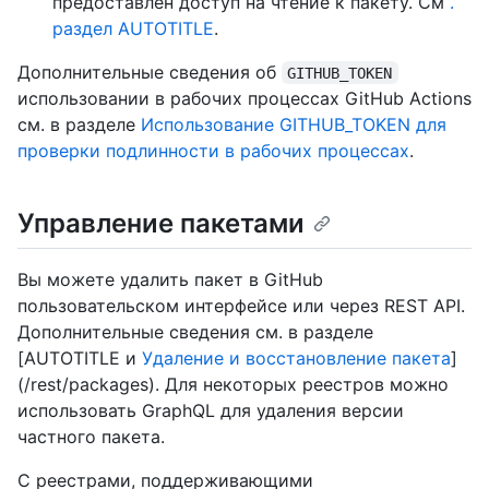
предоставлен доступ на чтение к пакету. См
.
раздел AUTOTITLE
.
Дополнительные сведения об
GITHUB_TOKEN
использовании в рабочих процессах GitHub Actions
см. в разделе
Использование GITHUB_TOKEN для
проверки подлинности в рабочих процессах
.
Управление пакетами
Вы можете удалить пакет в GitHub
пользовательском интерфейсе или через REST API.
Дополнительные сведения см. в разделе
[AUTOTITLE и
Удаление и восстановление пакета
]
(/rest/packages). Для некоторых реестров можно
использовать GraphQL для удаления версии
частного пакета.
С реестрами, поддерживающими