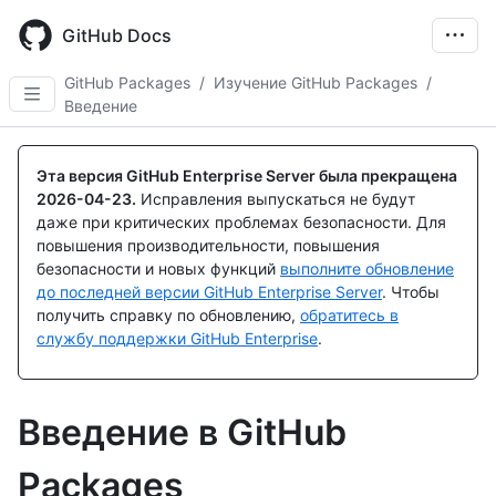
Skip
to
GitHub Docs
main
content
GitHub Packages
/
Изучение GitHub Packages
/
Введение
Эта версия GitHub Enterprise Server была прекращена
2026-04-23
.
Исправления выпускаться не будут
даже при критических проблемах безопасности. Для
повышения производительности, повышения
безопасности и новых функций
выполните обновление
до последней версии GitHub Enterprise Server
. Чтобы
получить справку по обновлению,
обратитесь в
службу поддержки GitHub Enterprise
.
Введение в GitHub
Packages