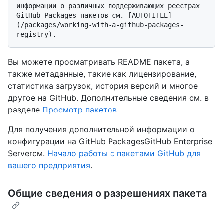
информации о различных поддерживающих реестрах 
GitHub Packages пакетов см. [AUTOTITLE]
(/packages/working-with-a-github-packages-
Вы можете просматривать README пакета, а
также метаданные, такие как лицензирование,
статистика загрузок, история версий и многое
другое на GitHub. Дополнительные сведения см. в
разделе
Просмотр пакетов
.
Для получения дополнительной информации о
конфигурации на GitHub PackagesGitHub Enterprise
Serverсм.
Начало работы с пакетами GitHub для
вашего предприятия
.
Общие сведения о разрешениях пакета