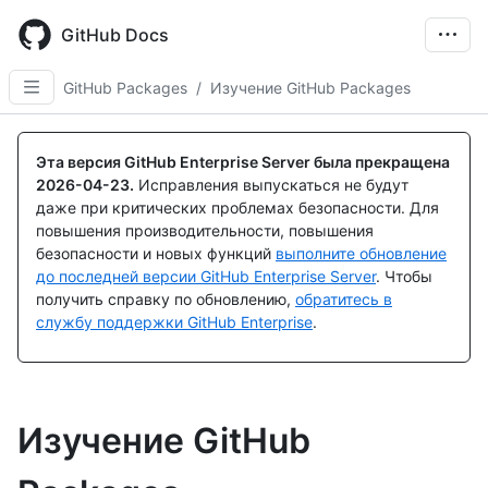
Skip
to
GitHub Docs
main
content
GitHub Packages
/
Изучение GitHub Packages
Эта версия GitHub Enterprise Server была прекращена
2026-04-23
.
Исправления выпускаться не будут
даже при критических проблемах безопасности. Для
повышения производительности, повышения
безопасности и новых функций
выполните обновление
до последней версии GitHub Enterprise Server
. Чтобы
получить справку по обновлению,
обратитесь в
службу поддержки GitHub Enterprise
.
Изучение GitHub