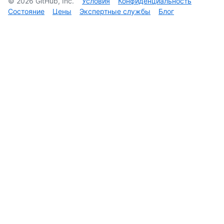
©
2026
GitHub, Inc.
Условия
Конфиденциальность
Состояние
Цены
Экспертные службы
Блог