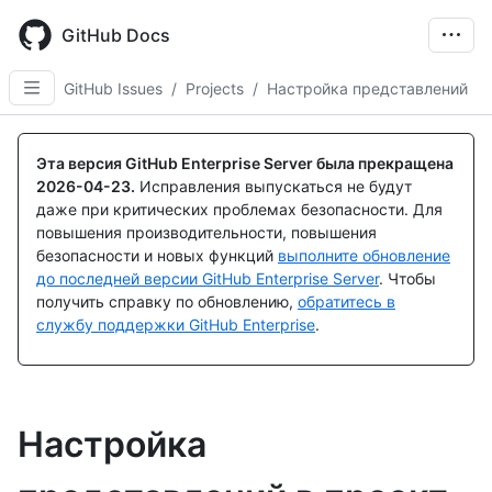
Skip
to
GitHub Docs
main
content
GitHub Issues
/
Projects
/
Настройка представлений
Эта версия GitHub Enterprise Server была прекращена
2026-04-23
.
Исправления выпускаться не будут
даже при критических проблемах безопасности. Для
повышения производительности, повышения
безопасности и новых функций
выполните обновление
до последней версии GitHub Enterprise Server
. Чтобы
получить справку по обновлению,
обратитесь в
службу поддержки GitHub Enterprise
.
Настройка