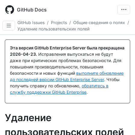
Skip
to
GitHub Docs
main
content
GitHub Issues
/
Projects
/
Общие сведения о полях
/
Удаление пользовательских полей
Эта версия GitHub Enterprise Server была прекращена
2026-04-23
.
Исправления выпускаться не будут
даже при критических проблемах безопасности. Для
повышения производительности, повышения
безопасности и новых функций
выполните обновление
до последней версии GitHub Enterprise Server
. Чтобы
получить справку по обновлению,
обратитесь в
службу поддержки GitHub Enterprise
.
Удаление
пользовательских полей