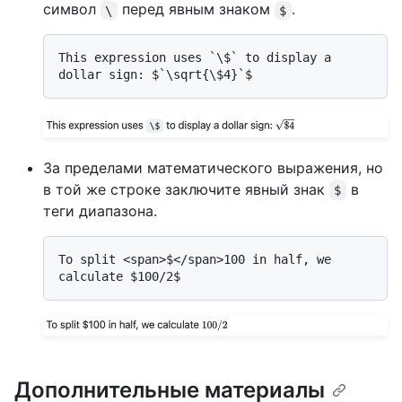
символ
перед явным знаком
.
\
$
This expression uses `\$` to display a 
За пределами математического выражения, но
в той же строке заключите явный знак
в
$
теги диапазона.
To split <span>$</span>100 in half, we 
Дополнительные материалы