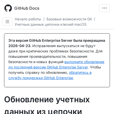
Skip
to
GitHub Docs
main
content
Начало работы
/
Базовые возможности Git
/
Учетные данные цепочки ключей macOS
Эта версия GitHub Enterprise Server была прекращена
2026-04-23
.
Исправления выпускаться не будут
даже при критических проблемах безопасности. Для
повышения производительности, повышения
безопасности и новых функций
выполните обновление
до последней версии GitHub Enterprise Server
. Чтобы
получить справку по обновлению,
обратитесь в
службу поддержки GitHub Enterprise
.
Обновление учетных
данных из цепочки