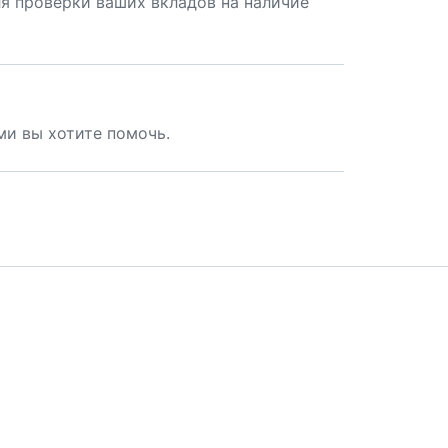
ля проверки ваших вкладов на наличие
ми вы хотите помочь.