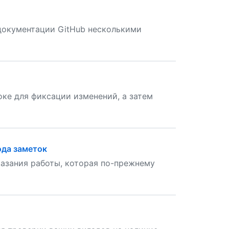
документации GitHub несколькими
оке для фиксации изменений, а затем
ода заметок
азания работы, которая по-прежнему