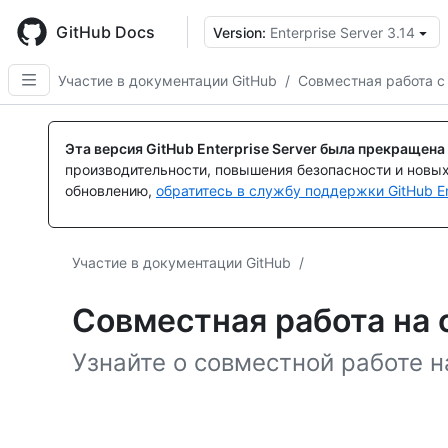
Skip
to
GitHub Docs
Version:
Enterprise Server 3.14
main
content
Участие в документации GitHub
/
Совместная работа с
Эта версия GitHub Enterprise Server была прекращена
производительности, повышения безопасности и новы
обновлению,
обратитесь в службу поддержки GitHub En
Участие в документации GitHub
/
Совместная работа на 
Узнайте о совместной работе н