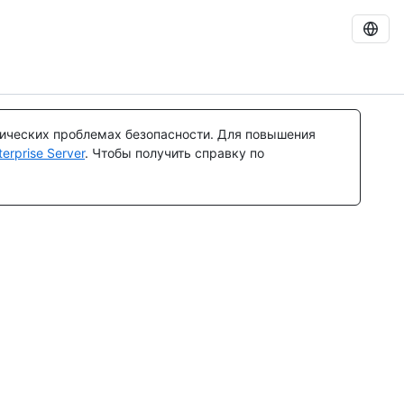
тических проблемах безопасности. Для повышения
rprise Server
. Чтобы получить справку по