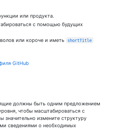
функции или продукта.
табироваться с помощью будущих
волов или короче и иметь
shortTitle
филя GitHub
дящие должны быть одним предложением
уровня, чтобы масштабироваться с
ы значительно измените структуру
ыми сведениями о необходимых