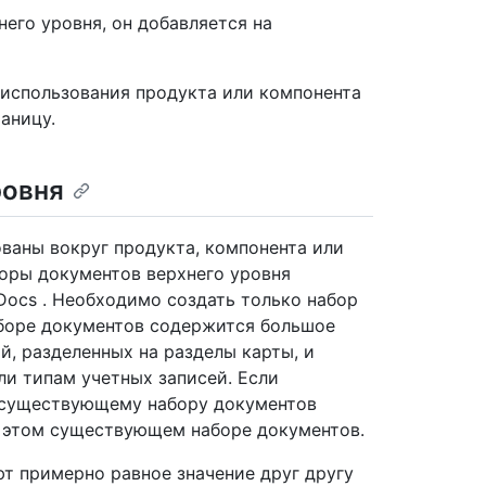
его уровня, он добавляется на
 использования продукта или компонента
аницу.
ровня
ваны вокруг продукта, компонента или
боры документов верхнего уровня
ocs . Необходимо создать только набор
аборе документов содержится большое
й, разделенных на разделы карты, и
ли типам учетных записей. Если
 существующему набору документов
 в этом существующем наборе документов.
т примерно равное значение друг другу