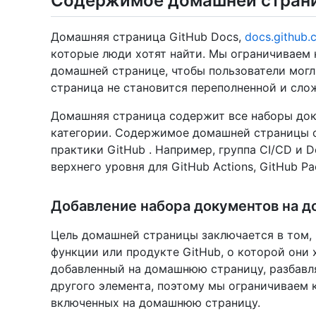
Содержимое домашней стран
Домашняя страница GitHub Docs,
docs.github.
которые люди хотят найти. Мы ограничиваем 
домашней странице, чтобы пользователи мог
страница не становится переполненной и сло
Домашняя страница содержит все наборы док
категории. Содержимое домашней страницы о
практики GitHub . Например, группа CI/CD и
верхнего уровня для GitHub Actions, GitHub P
Добавление набора документов на 
Цель домашней страницы заключается в том,
функции или продукте GitHub, о которой они 
добавленный на домашнюю страницу, разбав
другого элемента, поэтому мы ограничиваем 
включенных на домашнюю страницу.