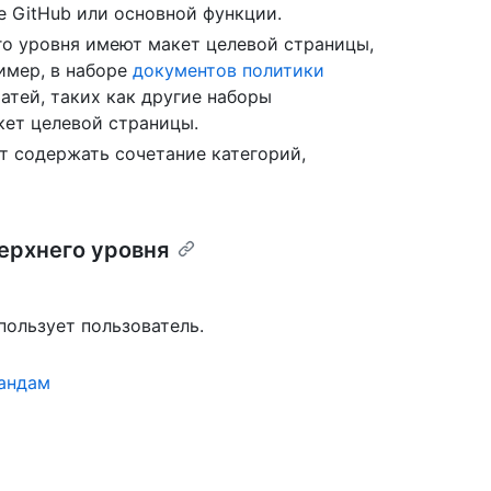
е GitHub или основной функции.
о уровня имеют макет целевой страницы,
имер, в наборе
документов политики
атей, таких как другие наборы
кет целевой страницы.
т содержать сочетание категорий,
ерхнего уровня
пользует пользователь.
мандам