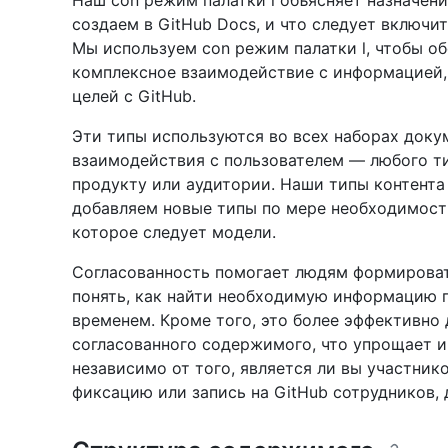
Наш con режим палатки l объясняет назначен
создаем в GitHub Docs, и что следует включи
Мы используем con режим палатки l, чтобы об
комплексное взаимодействие с информацией,
целей с GitHub.
Эти типы используются во всех наборах доку
взаимодействия с пользователем — любого ти
продукту или аудитории. Наши типы контента
добавляем новые типы по мере необходимост
которое следует модели.
Согласованность помогает людям формироват
понять, как найти необходимую информацию п
временем. Кроме того, это более эффективно
согласованного содержимого, что упрощает и
независимо от того, является ли вы участни
фиксацию или запись на GitHub сотрудников,