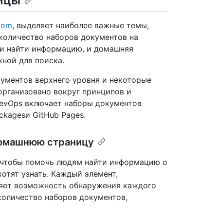
ицы
com
, выделяет наиболее важные темы,
количество наборов документов на
ли найти информацию, и домашняя
жной для поиска.
ументов верхнего уровня и некоторые
рганизовано вокруг принципов и
 DevOps включает наборы документов
ackagesи GitHub Pages.
домашнюю страницу
 чтобы помочь людям найти информацию о
хотят узнать. Каждый элемент,
ляет возможность обнаружения каждого
количество наборов документов,