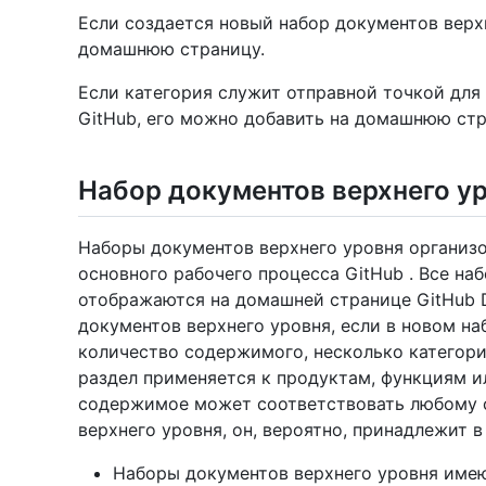
Если создается новый набор документов верхн
домашнюю страницу.
Если категория служит отправной точкой для
GitHub, его можно добавить на домашнюю стр
Набор документов верхнего у
Наборы документов верхнего уровня организо
основного рабочего процесса GitHub . Все на
отображаются на домашней странице GitHub D
документов верхнего уровня, если в новом н
количество содержимого, несколько категори
раздел применяется к продуктам, функциям и
содержимое может соответствовать любому
верхнего уровня, он, вероятно, принадлежит
Наборы документов верхнего уровня имею