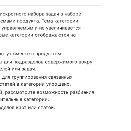
искретного набора задач в наборе
темами продукта. Тема категории
 управляемым и не увеличивается
рые категории отображаются на
астут вместе с продуктом.
ы для подразделов содержимого вокруг
лей или задач.
 для группирования связанных
татей в категории упрощено.
ей, рассмотрите возможность разбиения
ительные категории.
делов карт или статей.