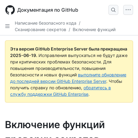
Skip
to
Документация по GitHub
main
content
Написание безопасного кода
/
Сканирование секретов
/
Включение функций
Эта версия GitHub Enterprise Server была прекращена
2025-06-19
.
Исправления выпускаться не будут даже
при критических проблемах безопасности. Для
повышения производительности, повышения
безопасности и новых функций
выполните обновление
до последней версии GitHub Enterprise Server
. Чтобы
получить справку по обновлению,
обратитесь в
службу поддержки GitHub Enterprise
.
Включение функций