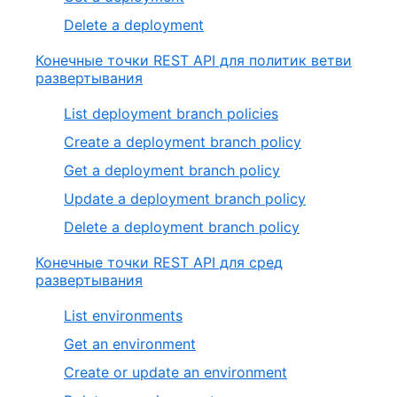
Delete a deployment
Конечные точки REST API для политик ветви
развертывания
List deployment branch policies
Create a deployment branch policy
Get a deployment branch policy
Update a deployment branch policy
Delete a deployment branch policy
Конечные точки REST API для сред
развертывания
List environments
Get an environment
Create or update an environment