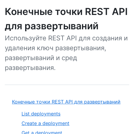
Конечные точки REST API
для развертываний
Используйте REST API для создания и
удаления ключ развертывания,
развертываний и сред
развертывания.
Конечные точки REST API для развертываний
List deployments
Create a deployment
Get a deployment