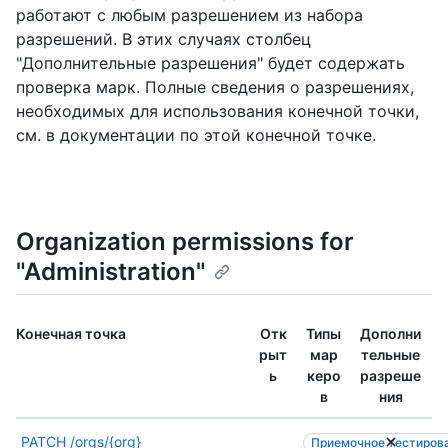
работают с любым разрешением из набора
разрешений. В этих случаях столбец
"Дополнительные разрешения" будет содержать
проверка марк. Полные сведения о разрешениях,
необходимых для использования конечной точки,
см. в документации по этой конечной точке.
Organization permissions for
"Administration"
Конечная точка
Отк
Типы
Дополни
рыт
мар
тельные
ь
керо
разреше
в
ния
PATCH
/orgs/{org}
Приемочное тестиров