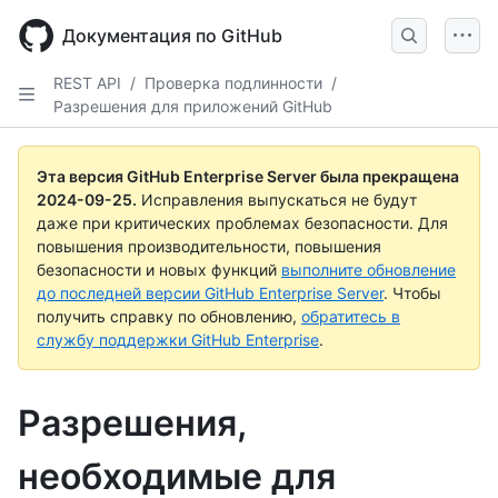
Skip
to
Документация по GitHub
main
content
REST API
/
Проверка подлинности
/
Разрешения для приложений GitHub
Эта версия GitHub Enterprise Server была прекращена
2024-09-25
.
Исправления выпускаться не будут
даже при критических проблемах безопасности. Для
повышения производительности, повышения
безопасности и новых функций
выполните обновление
до последней версии GitHub Enterprise Server
. Чтобы
получить справку по обновлению,
обратитесь в
службу поддержки GitHub Enterprise
.
Разрешения,
необходимые для