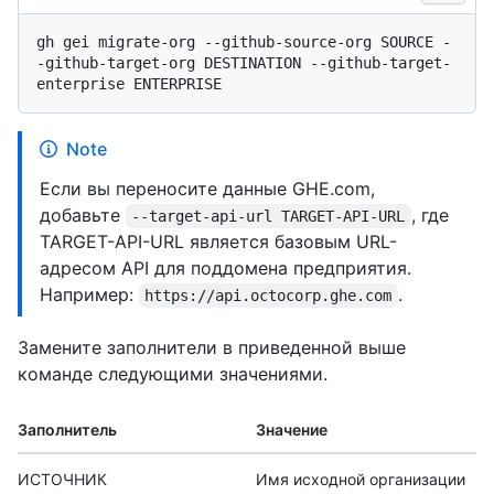
gh gei migrate-org --github-source-org SOURCE -
-github-target-org DESTINATION --github-target-
Note
Если вы переносите данные GHE.com,
добавьте
, где
--target-api-url TARGET-API-URL
TARGET-API-URL является базовым URL-
адресом API для поддомена предприятия.
Например:
.
https://api.octocorp.ghe.com
Замените заполнители в приведенной выше
команде следующими значениями.
Заполнитель
Значение
ИСТОЧНИК
Имя исходной организации