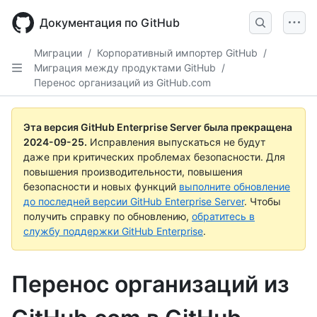
Skip
to
Документация по GitHub
main
content
Миграции
/
Корпоративный импортер GitHub
/
Миграция между продуктами GitHub
/
Перенос организаций из GitHub.com
Эта версия GitHub Enterprise Server была прекращена
2024-09-25
.
Исправления выпускаться не будут
даже при критических проблемах безопасности. Для
повышения производительности, повышения
безопасности и новых функций
выполните обновление
до последней версии GitHub Enterprise Server
. Чтобы
получить справку по обновлению,
обратитесь в
службу поддержки GitHub Enterprise
.
Перенос организаций из