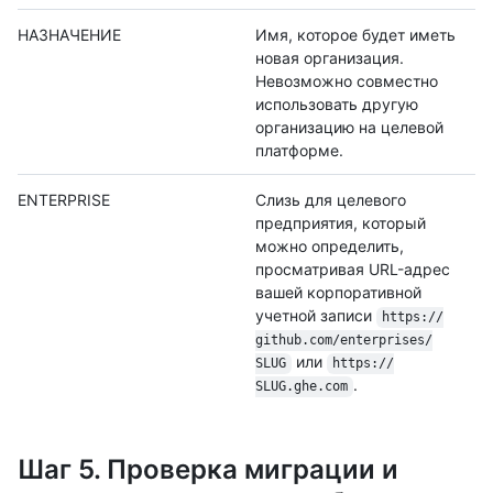
НАЗНАЧЕНИЕ
Имя, которое будет иметь
новая организация.
Невозможно совместно
использовать другую
организацию на целевой
платформе.
ENTERPRISE
Слизь для целевого
предприятия, который
можно определить,
просматривая URL-адрес
вашей корпоративной
учетной записи
https:/
/
github.com/
enterprises/
или
SLUG
https:/
/
.
SLUG.ghe.com
Шаг 5. Проверка миграции и