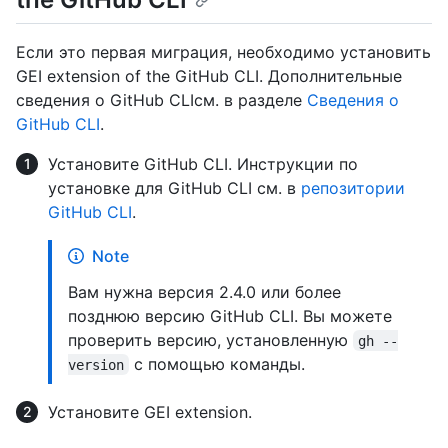
Если это первая миграция, необходимо установить
GEI extension of the GitHub CLI. Дополнительные
сведения о GitHub CLIсм. в разделе
Сведения о
GitHub CLI
.
Установите GitHub CLI. Инструкции по
установке для GitHub CLI см. в
репозитории
GitHub CLI
.
Note
Вам нужна версия 2.4.0 или более
позднюю версию GitHub CLI. Вы можете
проверить версию, установленную
gh --
с помощью команды.
version
Установите GEI extension.