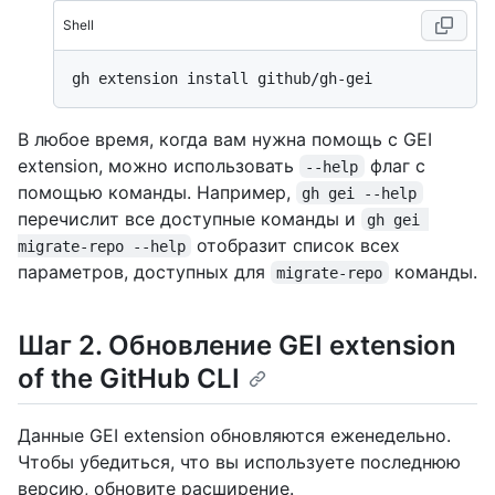
Shell
В любое время, когда вам нужна помощь с GEI
extension, можно использовать
флаг с
--help
помощью команды. Например,
gh gei --help
перечислит все доступные команды и
gh gei 
отобразит список всех
migrate-repo --help
параметров, доступных для
команды.
migrate-repo
Шаг 2. Обновление GEI extension
of the GitHub CLI
Данные GEI extension обновляются еженедельно.
Чтобы убедиться, что вы используете последнюю
версию, обновите расширение.