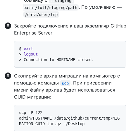
команду с
--staging-
. По умолчанию —
path=/full/staging/path
.
/data/user/tmp
Закройте подключение к ваш экземпляр GitHub
Enterprise Server:
$ 
exit
> 
logout
> 
Connection to HOSTNAME closed.
Скопируйте архив миграции на компьютер с
помощью команды
. При присвоении
scp
имени файлу архива будет использоваться
GUID миграции:
scp -P 122 
admin@HOSTNAME:/data/github/current/tmp/MIG