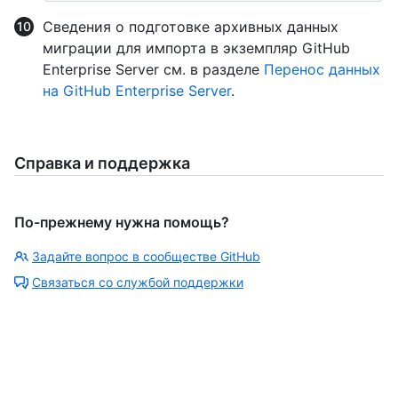
Сведения о подготовке архивных данных
миграции для импорта в экземпляр GitHub
Enterprise Server см. в разделе
Перенос данных
на GitHub Enterprise Server
.
Справка и поддержка
По-прежнему нужна помощь?
Задайте вопрос в сообществе GitHub
Связаться со службой поддержки