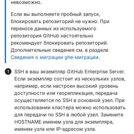
невозможно.
Если вы выполняете пробный запуск,
блокировать репозиторий не нужно. При
переносе данных из используемого
репозитория GitHub настоятельно
рекомендует блокировать репозиторий.
Дополнительные сведения см. в разделе
Сведения о миграции ghe-миграции
.
SSH в ваш экземпляр GitHub Enterprise Server.
Если экземпляр состоит из нескольких узлов,
например, если настроен высокий уровень
доступности или георепликация, передача
осуществляется по SSH в основной узел. При
использовании кластера можно использовать
для передачи по SSH в любой узел. Замените
HOSTNAME именем узла для экземпляра,
именем узла или IP-адресом узла.