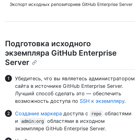
Экспорт исходных репозиториев GitHub Enterprise Server
Подготовка исходного
экземпляра GitHub Enterprise
Server
Убедитесь, что вы являетесь администратором
сайта в источнике GitHub Enterprise Server.
Лучший способ сделать это — обеспечить
возможность доступа по
SSH к экземпляру
.
Создание маркера
доступа с
областями
repo
и
областями в исходном
admin:org
экземпляре GitHub Enterprise Server.