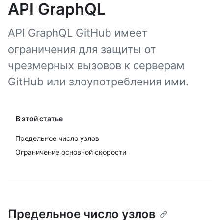
API GraphQL
API GraphQL GitHub имеет
ограничения для защиты от
чрезмерных вызовов к серверам
GitHub или злоупотребления ими.
В этой статье
Предельное число узлов
Ограничение основной скорости
Предельное число узлов