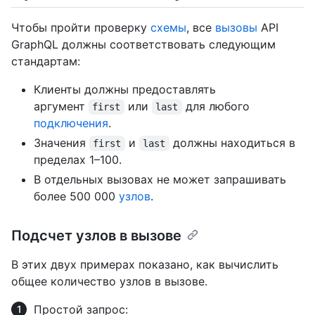
Чтобы пройти проверку
схемы
, все
вызовы
API
GraphQL должны соответствовать следующим
стандартам:
Клиенты должны предоставлять
аргумент
или
для любого
first
last
подключения
.
Значения
и
должны находиться в
first
last
пределах 1–100.
В отдельных вызовах не может запрашивать
более 500 000
узлов
.
Подсчет узлов в вызове
В этих двух примерах показано, как вычислить
общее количество узлов в вызове.
Простой запрос: