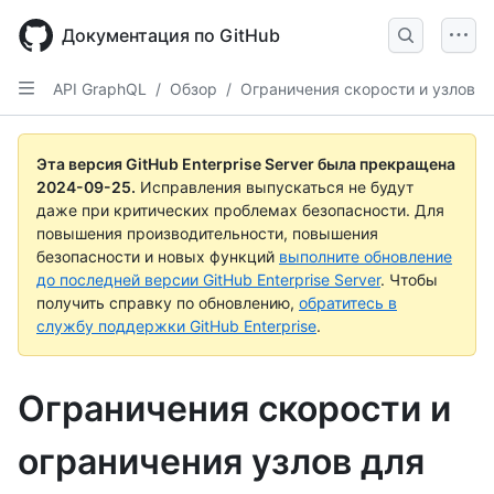
Skip
to
Документация по GitHub
main
content
API GraphQL
/
Обзор
/
Ограничения скорости и узлов
Эта версия GitHub Enterprise Server была прекращена
2024-09-25
.
Исправления выпускаться не будут
даже при критических проблемах безопасности. Для
повышения производительности, повышения
безопасности и новых функций
выполните обновление
до последней версии GitHub Enterprise Server
. Чтобы
получить справку по обновлению,
обратитесь в
службу поддержки GitHub Enterprise
.
Ограничения скорости и
ограничения узлов для