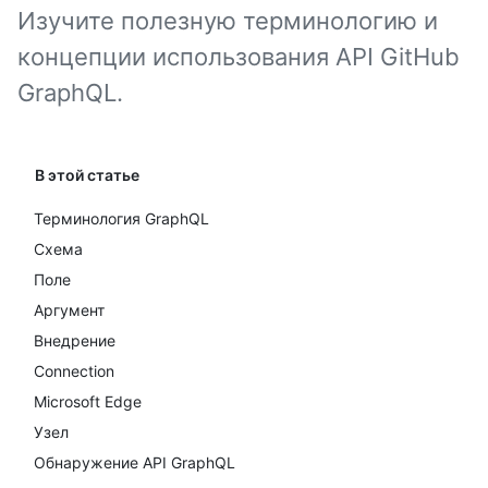
Изучите полезную терминологию и
концепции использования API GitHub
GraphQL.
В этой статье
Терминология GraphQL
Схема
Поле
Аргумент
Внедрение
Connection
Microsoft Edge
Узел
Обнаружение API GraphQL