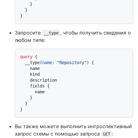
}
}
}
Запросите
, чтобы получить сведения о
__type
любом типе:
query
{
  __type
(
name
:
"Repository"
)
{
    name

    kind

    description

    fields 
{
      name

}
}
}
Вы также можете выполнить
интроспективный
запрос
схемы с помощью запроса
:
GET