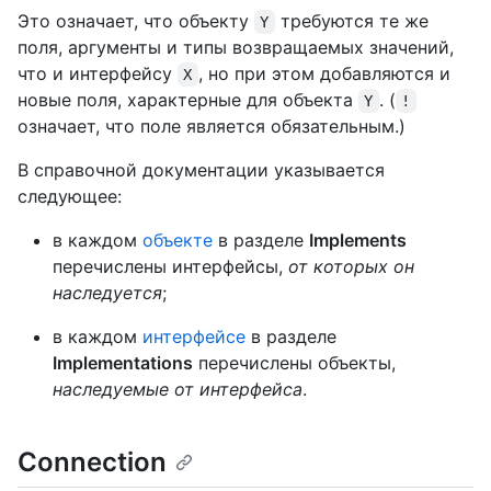
Это означает, что объекту
требуются те же
Y
поля, аргументы и типы возвращаемых значений,
что и интерфейсу
, но при этом добавляются и
X
новые поля, характерные для объекта
. (
Y
!
означает, что поле является обязательным.)
В справочной документации указывается
следующее:
в каждом
объекте
в разделе
Implements
перечислены интерфейсы,
от которых он
наследуется
;
в каждом
интерфейсе
в разделе
Implementations
перечислены объекты,
наследуемые от интерфейса
.
Connection