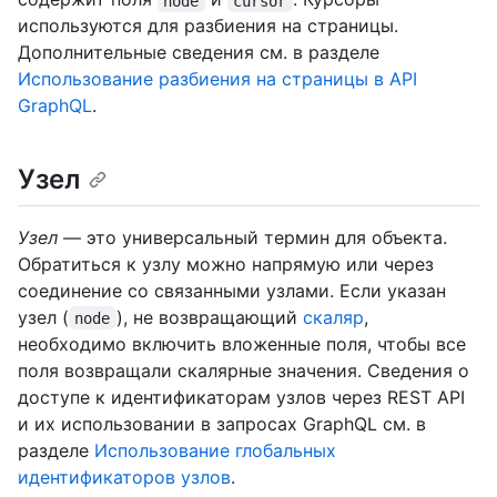
node
cursor
используются для разбиения на страницы.
Дополнительные сведения см. в разделе
Использование разбиения на страницы в API
GraphQL
.
Узел
Узел
— это универсальный термин для объекта.
Обратиться к узлу можно напрямую или через
соединение со связанными узлами. Если указан
узел (
), не возвращающий
скаляр
,
node
необходимо включить вложенные поля, чтобы все
поля возвращали скалярные значения. Сведения о
доступе к идентификаторам узлов через REST API
и их использовании в запросах GraphQL см. в
разделе
Использование глобальных
идентификаторов узлов
.