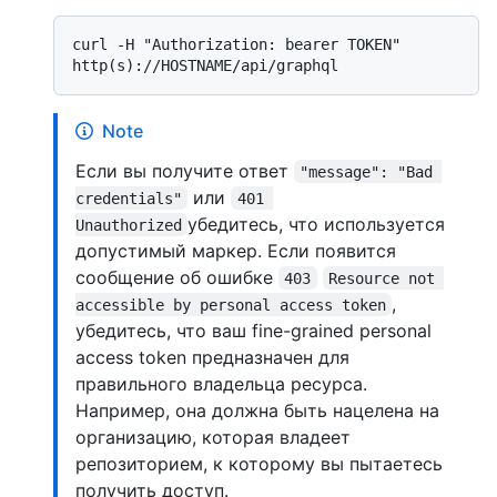
curl -H "Authorization: bearer TOKEN" 
Note
Если вы получите ответ
"message": "Bad 
или
credentials"
401 
убедитесь, что используется
Unauthorized
допустимый маркер. Если появится
сообщение об ошибке
403
Resource not 
,
accessible by personal access token
убедитесь, что ваш fine-grained personal
access token предназначен для
правильного владельца ресурса.
Например, она должна быть нацелена на
организацию, которая владеет
репозиторием, к которому вы пытаетесь
получить доступ.