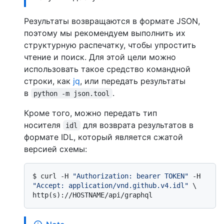
Результаты возвращаются в формате JSON,
поэтому мы рекомендуем выполнить их
структурную распечатку, чтобы упростить
чтение и поиск. Для этой цели можно
использовать такое средство командной
строки, как
jq
, или передать результаты
в
.
python -m json.tool
Кроме того, можно передать тип
носителя
для возврата результатов в
idl
формате IDL, который является сжатой
версией схемы:
$ 
curl -H 
"Authorization: bearer TOKEN"
 -H 
"Accept: application/vnd.github.v4.idl"
 \

http(s)://HOSTNAME/api/graphql