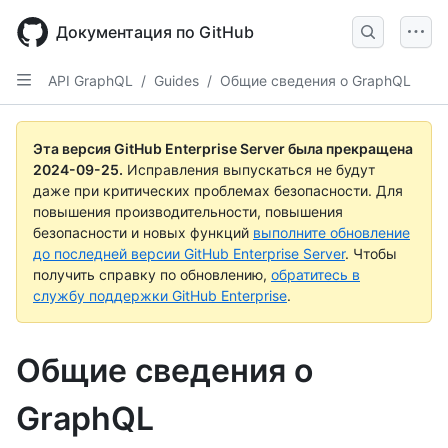
Skip
to
Документация по GitHub
main
content
API GraphQL
/
Guides
/
Общие сведения о GraphQL
Эта версия GitHub Enterprise Server была прекращена
2024-09-25
.
Исправления выпускаться не будут
даже при критических проблемах безопасности. Для
повышения производительности, повышения
безопасности и новых функций
выполните обновление
до последней версии GitHub Enterprise Server
. Чтобы
получить справку по обновлению,
обратитесь в
службу поддержки GitHub Enterprise
.
Общие сведения о
GraphQL